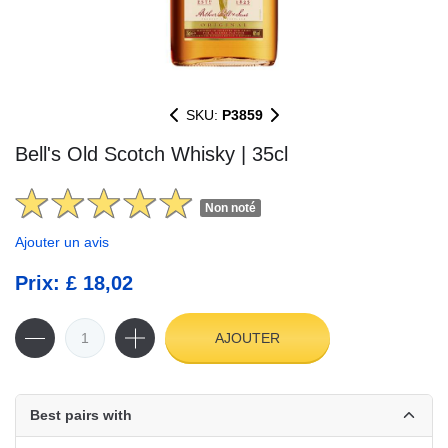
SKU:
P3859
Bell's Old Scotch Whisky | 35cl
Non noté
Ajouter un avis
Prix: £ 18,02
AJOUTER
Best pairs with