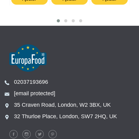
02037193696
[email protected]
35 Craven Road, London, W2 3BX, UK
32 Thurloe Place, London, SW7 2HQ, UK