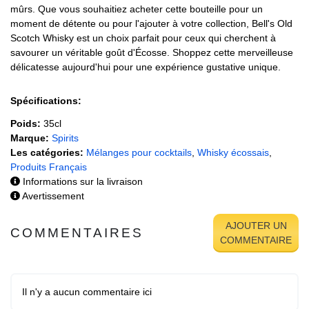
mûrs. Que vous souhaitiez acheter cette bouteille pour un
moment de détente ou pour l'ajouter à votre collection, Bell's Old
Scotch Whisky est un choix parfait pour ceux qui cherchent à
savourer un véritable goût d'Écosse. Shoppez cette merveilleuse
délicatesse aujourd'hui pour une expérience gustative unique.
Spécifications:
Poids:
35cl
Marque:
Spirits
Les catégories:
Mélanges pour cocktails
,
Whisky écossais
,
Produits Français
Informations sur la livraison
Avertissement
AJOUTER UN
COMMENTAIRES
COMMENTAIRE
Il n'y a aucun commentaire ici