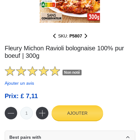
SKU:
P5807
Fleury Michon Ravioli bolognaise 100% pur
boeuf | 300g
Non noté
Ajouter un avis
Prix: £ 7,11
AJOUTER
Best pairs with