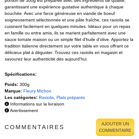
portion de 300g est préparée avec des ingrédients de qualité,
garantissant une expérience gustative authentique à chaque
bouchée. Avec une farce généreuse en viande de boeuf
soigneusement sélectionnée et une pâte fraîche, ces raviolis se
cuisinent facilement en quelques minutes. Idéaux pour un repas
en famille ou entre amis, ils se marient parfaitement avec une
sauce tomate maison ou un simple filet d'huile d'olive. Apportez la
tradition italienne directement sur votre table en vous offrant ce
délicieux plat à déguster. Trouvez ces raviolis en magasin et
savourez leur authenticité dès aujourd'hui.
Spécifications:
Poids:
300g
Marque:
Fleury Michon
Les catégories:
Raviolis
,
Plats préparés
Informations sur la livraison
Avertissement
AJOUTER UN
COMMENTAIRES
COMMENTAIRE