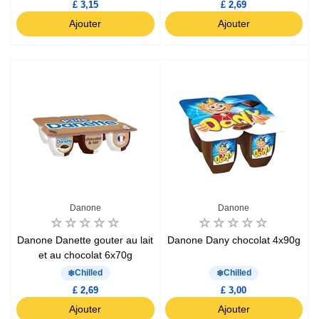
£ 3,15
£ 2,69
Ajouter
Ajouter
Danone
Danone
Danone Danette gouter au lait
Danone Dany chocolat 4x90g
et au chocolat 6x70g
Chilled
Chilled
£ 2,69
£ 3,00
Ajouter
Ajouter