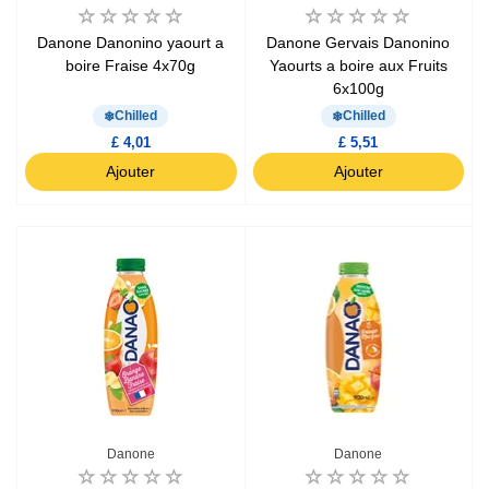
Danone Danonino yaourt a
Danone Gervais Danonino
boire Fraise 4x70g
Yaourts a boire aux Fruits
6x100g
Chilled
Chilled
£ 4,01
£ 5,51
Ajouter
Ajouter
Danone
Danone