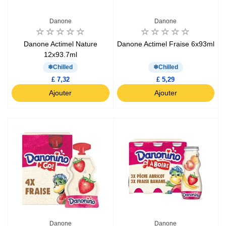
Danone
Danone
Danone Actimel Nature
Danone Actimel Fraise 6x93ml
12x93.7ml
Chilled
Chilled
£ 7,32
£ 5,29
Ajouter
Ajouter
Danone
Danone