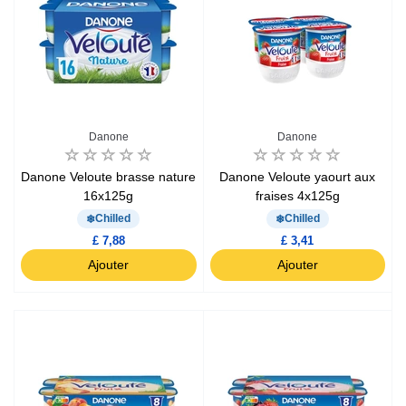
Danone
Danone
Danone Veloute brasse nature
Danone Veloute yaourt aux
16x125g
fraises 4x125g
Chilled
Chilled
£ 7,88
£ 3,41
Ajouter
Ajouter