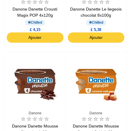
Danone Danette Crousti
Danone Danette Le liegeois
Magix POP 4x120g
chocolat 8x100g
Chilled
Chilled
£ 4,15
£ 5,38
Ajouter
Ajouter
Danone
Danone
Danone Danette Mousse
Danone Danette Mousse