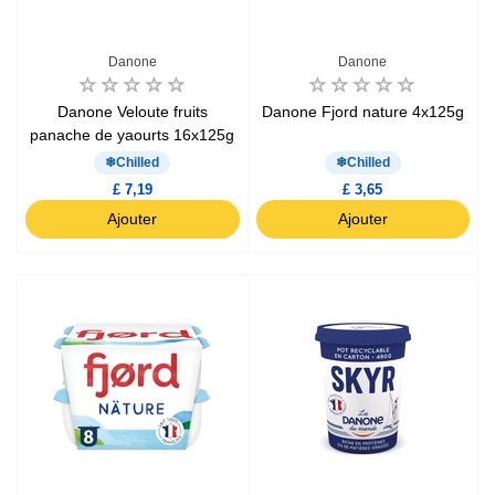
Danone
Danone
Danone Veloute fruits
Danone Fjord nature 4x125g
panache de yaourts 16x125g
Chilled
Chilled
£ 7,19
£ 3,65
Ajouter
Ajouter