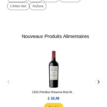
L'Arbre Vert
AriZona
Nouveaux Produits Alimentaires
1932 Primitivo Reserva Red Wine 75cl
£ 16,49