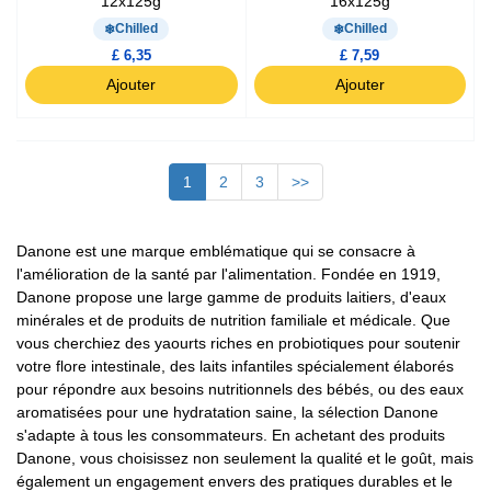
12x125g
16x125g
Chilled
Chilled
£ 6,35
£ 7,59
Ajouter
Ajouter
1
2
3
>>
Danone est une marque emblématique qui se consacre à
l'amélioration de la santé par l'alimentation. Fondée en 1919,
Danone propose une large gamme de produits laitiers, d'eaux
minérales et de produits de nutrition familiale et médicale. Que
vous cherchiez des yaourts riches en probiotiques pour soutenir
votre flore intestinale, des laits infantiles spécialement élaborés
pour répondre aux besoins nutritionnels des bébés, ou des eaux
aromatisées pour une hydratation saine, la sélection Danone
s'adapte à tous les consommateurs. En achetant des produits
Danone, vous choisissez non seulement la qualité et le goût, mais
également un engagement envers des pratiques durables et le