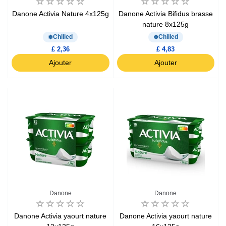
Danone Activia Nature 4x125g
Danone Activia Bifidus brasse
nature 8x125g
Chilled
Chilled
£ 2,36
£ 4,83
Ajouter
Ajouter
Danone
Danone
Danone Activia yaourt nature
Danone Activia yaourt nature