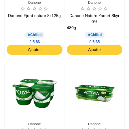
Danone
Danone
Danone Fjord nature 8x125g
Danone Nature Yaourt Skyr
0%
480g
Chilled
Chilled
£ 5,86
£ 5,65
Ajouter
Ajouter
Danone
Danone