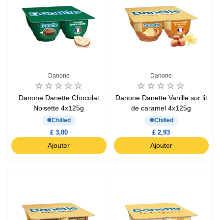
Danone
Danone
Danone Danette Chocolat
Danone Danette Vanille sur lit
Noisette 4x125g
de caramel 4x125g
Chilled
Chilled
£ 3,00
£ 2,93
Ajouter
Ajouter