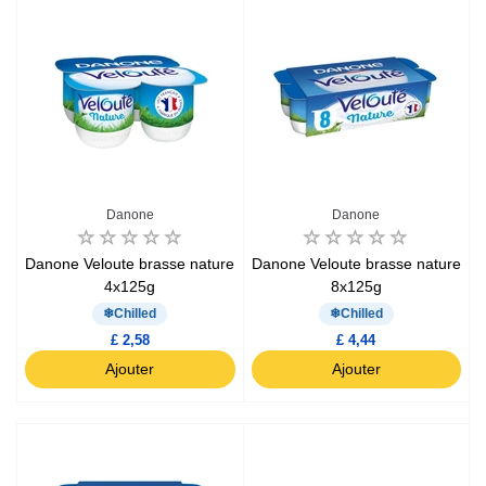
Danone
Danone
Danone Veloute brasse nature
Danone Veloute brasse nature
4x125g
8x125g
Chilled
Chilled
£ 2,58
£ 4,44
Ajouter
Ajouter