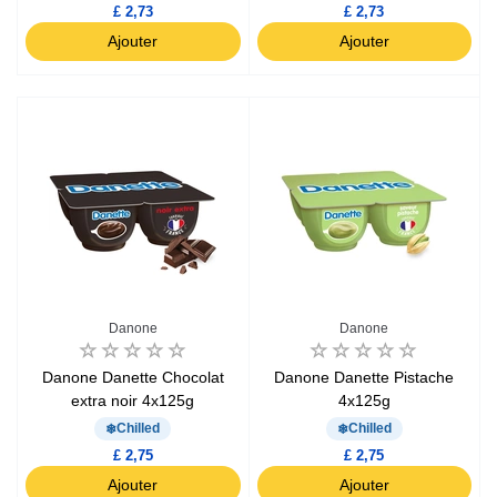
£ 2,73
£ 2,73
Ajouter
Ajouter
Danone
Danone
Danone Danette Chocolat
Danone Danette Pistache
extra noir 4x125g
4x125g
Chilled
Chilled
£ 2,75
£ 2,75
Ajouter
Ajouter