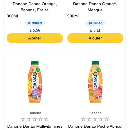
Danone Danao Orange,
Danone Danao Orange,
Banane, Fraise
Mangue
900ml
900ml
Chilled
Chilled
£ 5,56
£ 5,11
Ajouter
Ajouter
Danone
Danone
Danone Danao Multivitamines
Danone Danao Peche Abricot