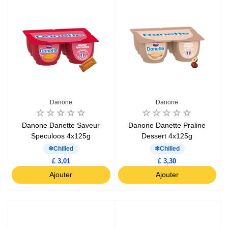
Danone
Danone
Danone Danette Saveur
Danone Danette Praline
Speculoos 4x125g
Dessert 4x125g
Chilled
Chilled
£ 3,01
£ 3,30
Ajouter
Ajouter