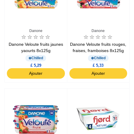
Danone
Danone
Danone Veloute fruits jaunes
Danone Veloute fruits rouges,
yaourts 8x125g
fraises, framboises 8x125g
Chilled
Chilled
£ 5,29
£ 5,33
Ajouter
Ajouter