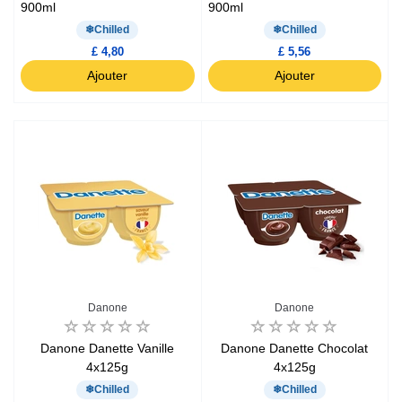
900ml
900ml
Chilled
Chilled
£ 4,80
£ 5,56
Ajouter
Ajouter
Danone
Danone
Danone Danette Vanille
Danone Danette Chocolat
4x125g
4x125g
Chilled
Chilled