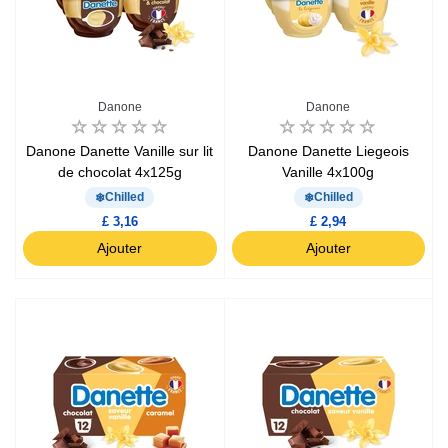
Danone
Danone
Danone Danette Vanille sur lit
Danone Danette Liegeois
de chocolat 4x125g
Vanille 4x100g
Chilled
Chilled
£ 3,16
£ 2,94
Ajouter
Ajouter