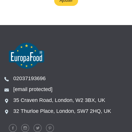
Ajouter
02037193696
[email protected]
35 Craven Road, London, W2 3BX, UK
32 Thurloe Place, London, SW7 2HQ, UK