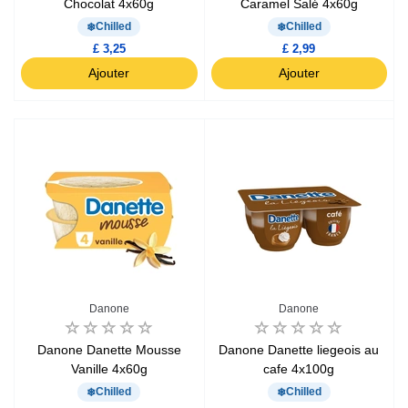
Chocolat 4x60g
Caramel Salé 4x60g
Chilled
Chilled
£ 3,25
£ 2,99
Ajouter
Ajouter
Danone
Danone
Danone Danette Mousse
Danone Danette liegeois au
Vanille 4x60g
cafe 4x100g
Chilled
Chilled