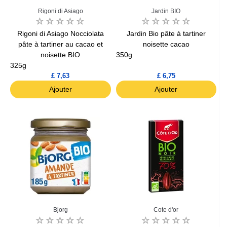
Rigoni di Asiago
Jardin BIO
Rigoni di Asiago Nocciolata
Jardin Bio pâte à tartiner
pâte à tartiner au cacao et
noisette cacao
noisette BIO
350g
325g
£ 7,63
£ 6,75
Ajouter
Ajouter
Bjorg
Cote d'or