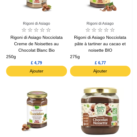
Rigoni di Asiago
Rigoni di Asiago
Rigoni di Asiago Nocciolata
Rigoni di Asiago Nocciolata
Creme de Noisettes au
pâte à tartiner au cacao et
Chocolat Blanc Bio
noisette BIO
250g
275g
£ 4,79
£ 6,77
Ajouter
Ajouter