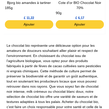
Bjorg bio amandes à tartiner
Cote d'or BIO Chocolat Noir
185g
70%
90g
£ 11,22
£ 6,17
Ajouter
Ajouter
Le chocolat bio représente une délicieuse option pour les
amateurs de douceurs souhaitant allier plaisir et respect de
l'environnement. En choisissant du chocolat issu de
l'agriculture biologique, vous optez pour des produits
fabriqués à partir de fèves de cacao cultivées sans pesticides
ni engrais chimiques. Cette méthode de culture permet de
préserver la biodiversité et de garantir un goût authentique,
tout en soutenant les producteurs locaux que vous pouvez
retrouver dans nos rayons. Que vous soyez fan de chocolat
noir intense, milk crémeux ou chocolat blanc doux, notre
sélection de chocolat bio offre une variété de saveurs et de
textures adaptées à tous les palais. Acheter du chocolat bio,
c'est faire un choix responsable pour votre santé et celle de la