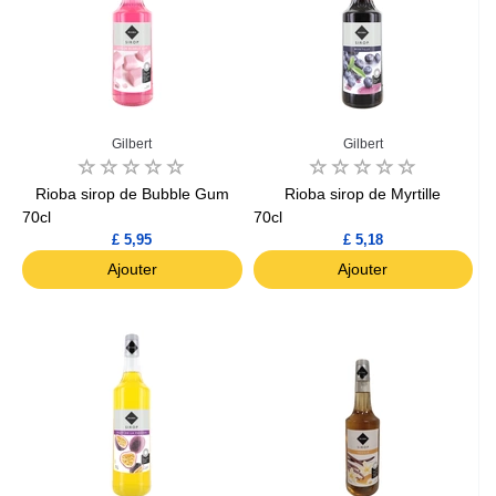
Gilbert
Gilbert
Rioba sirop de Bubble Gum
Rioba sirop de Myrtille
70cl
70cl
£ 5,95
£ 5,18
Ajouter
Ajouter