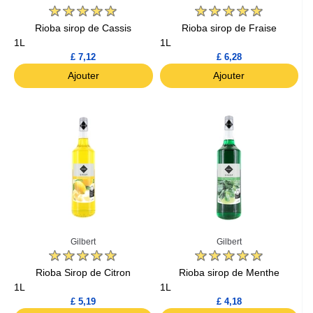
Rioba sirop de Cassis
Rioba sirop de Fraise
1L
1L
£ 7,12
£ 6,28
Ajouter
Ajouter
Gilbert
Gilbert
Rioba Sirop de Citron
Rioba sirop de Menthe
1L
1L
£ 5,19
£ 4,18