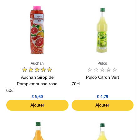
Auchan
Pulco
Auchan Sirop de
Pulco Citron Vert
Pamplemousse rose
70cl
60cl
£ 5,60
£ 4,79
Ajouter
Ajouter