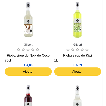
Gilbert
Gilbert
Rioba sirop de Noix de Coco
Rioba sirop de Kiwi
70cl
1L
£ 4,86
£ 6,39
Ajouter
Ajouter