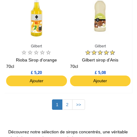
Gilbert
Gilbert
Rioba Sirop d'orange
Gilbert sirop d'Anis
70cl
70cl
£ 5,20
£ 5,08
Ajouter
Ajouter
1
2
>>
Découvrez notre sélection de sirops concentrés, une véritable