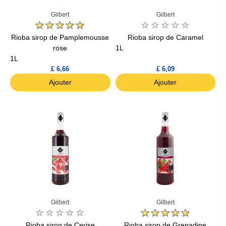
Gilbert
Gilbert
Rioba sirop de Pamplemousse
Rioba sirop de Caramel
rose
1L
1L
£ 6,66
£ 6,09
Ajouter
Ajouter
Gilbert
Gilbert
Rioba sirop de Cerise
Rioba sirop de Grenadine