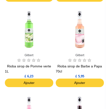
Gilbert
Gilbert
Rioba sirop de Pomme verte
Rioba sirop de Barbe a Papa
1L
70cl
£ 6,23
£ 5,95
Ajouter
Ajouter