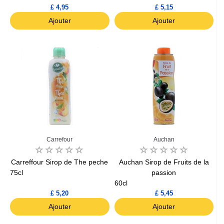
£ 4,95
£ 5,15
Ajouter
Ajouter
Carrefour
Auchan
Carreffour Sirop de The peche
Auchan Sirop de Fruits de la
75cl
passion
60cl
£ 5,20
£ 5,45
Ajouter
Ajouter