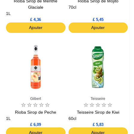
Rioba Sirop de Menthe
Rioba Sirop de Mojito
Glaciale
70cl
1L
£ 4,36
£ 5,45
Ajouter
Ajouter
Gilbert
Teisseire
Rioba Sirop de Peche
Teisseire Sirop de Kiwi
1L
60cl
£ 6,09
£ 5,83
Ajouter
Ajouter