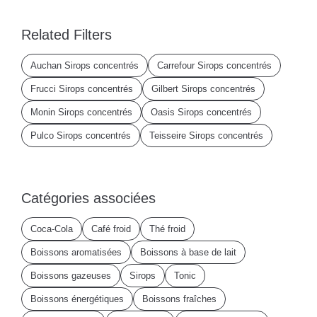
Related Filters
Auchan Sirops concentrés
Carrefour Sirops concentrés
Frucci Sirops concentrés
Gilbert Sirops concentrés
Monin Sirops concentrés
Oasis Sirops concentrés
Pulco Sirops concentrés
Teisseire Sirops concentrés
Catégories associées
Coca-Cola
Café froid
Thé froid
Boissons aromatisées
Boissons à base de lait
Boissons gazeuses
Sirops
Tonic
Boissons énergétiques
Boissons fraîches