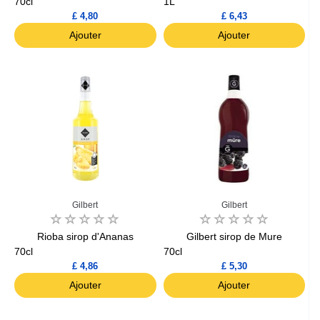
70cl
1L
£ 4,80
£ 6,43
Ajouter
Ajouter
Gilbert
Gilbert
Rioba sirop d'Ananas
Gilbert sirop de Mure
70cl
70cl
£ 4,86
£ 5,30
Ajouter
Ajouter