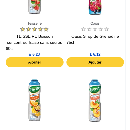
Teisseire
Oasis
TEISSEIRE Boisson
Oasis Sirop de Grenadine
concentrée fraise sans sucres
75cl
60cl
£ 6,23
£ 6,12
Ajouter
Ajouter