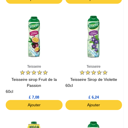
Teisseire
Teisseire
Teisseire sirop Fruit de la
Teisseire Sirop de Violette
Passion
60cl
60cl
£ 7,08
£ 6,24
Ajouter
Ajouter