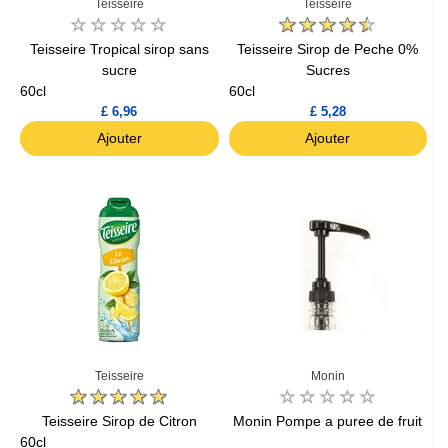
Teisseire
Teisseire
Teisseire Tropical sirop sans
Teisseire Sirop de Peche 0%
sucre
Sucres
60cl
60cl
£ 6,96
£ 5,28
Ajouter
Ajouter
Teisseire
Monin
Teisseire Sirop de Citron
Monin Pompe a puree de fruit
60cl