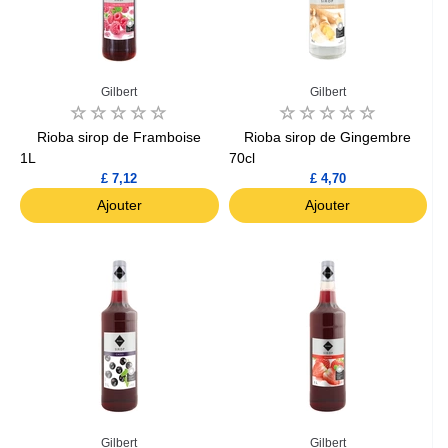
Gilbert
Gilbert
Rioba sirop de Framboise
Rioba sirop de Gingembre
1L
70cl
£ 7,12
£ 4,70
Ajouter
Ajouter
Gilbert
Gilbert