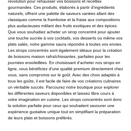
révolution pour rehausser vos boissons et recettes
gourmandes. Ces produits, élaborés à partir d'ingrédients
naturels, offrent une palette de saveurs variées allant des
classiques comme la framboise et la fraise aux compositions
plus audacieuses mêlant des fruits exotiques et des épices.
Que vous souhaitiez acheter un sirop concentré pour ajouter
une touche sucrée à vos cocktails, vos desserts ou même vos
plats salés, notre gamme saura répondre à toutes vos envies.
Les sirops concentrés sont également idéaux pour la création
de boissons maison rafraîchissantes, parfaites pour les
journées ensoleillées. En choisissant d'acheter nos sirops en
ligne, vous bénéficiez d'une qualité premium directement chez
vous, sans compromis sur le goût. Avec des choix adaptés à
tous les goûts, il est facile de faire de vos créations culinaires
un véritable succès. Parcourez notre boutique pour explorer
les différentes saveurs disponibles et laissez libre cours à
votre imagination en cuisine. Les sirops concentrés sont donc
la solution parfaite pour ceux qui souhaitent savourer une
expérience gustative unique tout en simplifiant la préparation
de leurs plats et boissons préférés.