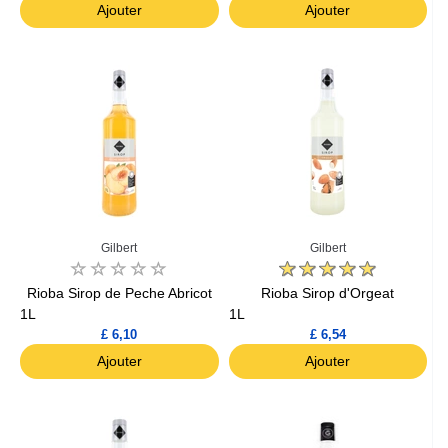
Ajouter
Ajouter
Gilbert
Gilbert
Rioba Sirop de Peche Abricot
Rioba Sirop d'Orgeat
1L
1L
£ 6,10
£ 6,54
Ajouter
Ajouter