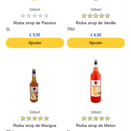
Gilbert
Gilbert
Rioba sirop de Passion
Rioba sirop de Vanille
1L
70cl
£ 5,55
£ 6,02
Ajouter
Ajouter
Gilbert
Gilbert
Rioba sirop de Mangue
Rioba sirop de Melon