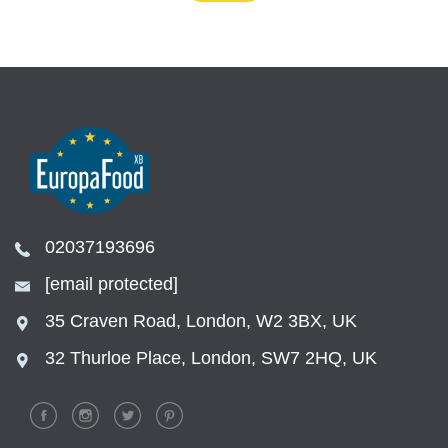
02037193696
[email protected]
35 Craven Road, London, W2 3BX, UK
32 Thurloe Place, London, SW7 2HQ, UK