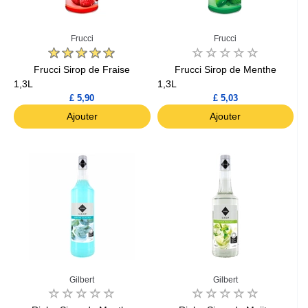
Frucci
Frucci
Frucci Sirop de Fraise
Frucci Sirop de Menthe
1,3L
1,3L
£ 5,90
£ 5,03
Ajouter
Ajouter
Gilbert
Gilbert