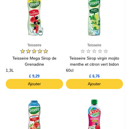
Teisseire
Teisseire
Teisseire Mega Sirop de
Teisseire Sirop virgin mojito
Grenadine
menthe et citron vert bidon
1,3L
60cl
£ 9,29
£ 6,76
Ajouter
Ajouter