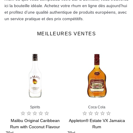
ici la bouteille idéale. Achetez votre rhum en ligne dès aujourd’hui
et profitez d’une qualité authentique de produits européens, avec
un service pratique et des prix compétitifs.
MEILLEURES VENTES
Spirits
Coca Cola
Malibu Original Caribbean
Appleton® Estate VX Jamaica
t
Rum with Coconut Flavour
Rum
S
70cl
70cl