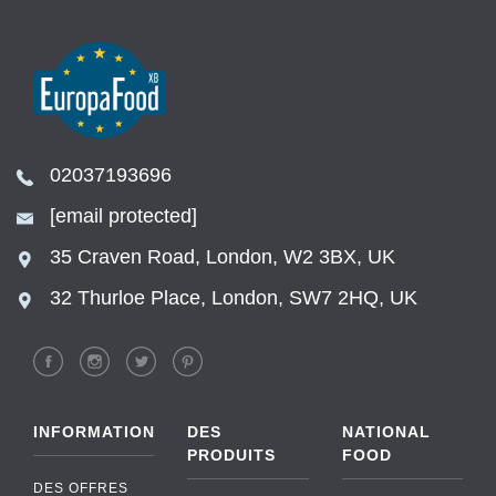
02037193696
[email protected]
35 Craven Road, London, W2 3BX, UK
32 Thurloe Place, London, SW7 2HQ, UK
INFORMATION
DES
NATIONAL
PRODUITS
FOOD
DES OFFRES