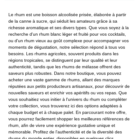
Le rhum est une boisson alcoolisée prisée, élaborée à partir
de la canne à sucre, qui séduit les amateurs grâce à sa
richesse aromatique et ses divers types. Que vous soyez à la
recherche d'un rhum blanc léger et fruité pour vos cocktails,
ou d'un rhum vieux au goût complexe pour accompagner vos
moments de dégustation, notre sélection répond à tous vos
besoins. Les rhums agricoles, souvent produits dans les
régions tropicales, se distinguent par leur qualité et leur
authenticité, tandis que les rhums de mélasse offrent des
saveurs plus robustes. Dans notre boutique, vous pouvez
acheter une vaste gamme de rhums, allant des marques
réputées aux petits producteurs artisanaux, pour découvrir de
nouvelles saveurs et enrichir vos apéritifs ou vos repas. Que
vous souhaitiez vous initier à l'univers du rhum ou compléter
votre collection, vous trouverez ici des options adaptées à
chaque budget et à chaque palet. En parcourant notre offre,
vous pourrez facilement shopper les meilleures références de
rhum, afin de vivre une expérience gustative unique et
mémorable. Profitez de l'authenticité et de la diversité des
rhums du monde entier, disponibles en quelques clics.