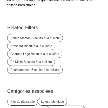
délices irrésistibles.
Related Filters
Bonne Maman Biscuits à la cuillère
Brossard Biscuits à la cuillère
Gastone Lago Biscuits à la cuillère
Pri Malin Biscuits à la cuillère
Rochamnbeau Biscuits à la cuillère
Catégories associées
Kits de pâtisserie
Levure chimique