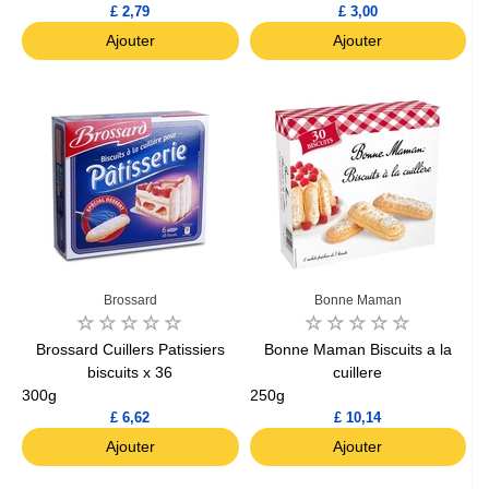
£ 2,79
£ 3,00
Ajouter
Ajouter
Brossard
Bonne Maman
Brossard Cuillers Patissiers
Bonne Maman Biscuits a la
biscuits x 36
cuillere
300g
250g
£ 6,62
£ 10,14
Ajouter
Ajouter