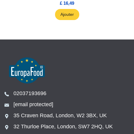
£ 16,49
Ajouter
02037193696
[email protected]
35 Craven Road, London, W2 3BX, UK
32 Thurloe Place, London, SW7 2HQ, UK