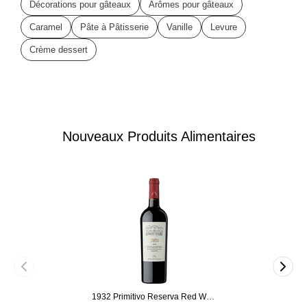
Décorations pour gâteaux
Arômes pour gâteaux
Caramel
Pâte à Pâtisserie
Vanille
Levure
Crème dessert
Nouveaux Produits Alimentaires
1932 Primitivo Reserva Red Wine 75cl