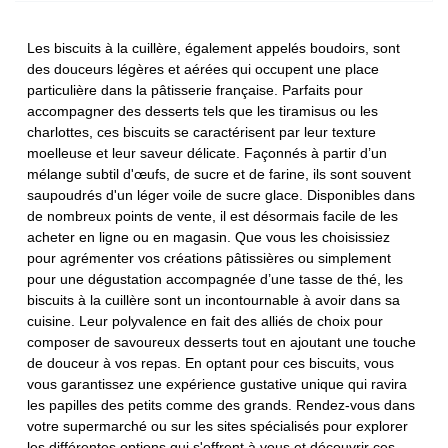
Les biscuits à la cuillère, également appelés boudoirs, sont
des douceurs légères et aérées qui occupent une place
particulière dans la pâtisserie française. Parfaits pour
accompagner des desserts tels que les tiramisus ou les
charlottes, ces biscuits se caractérisent par leur texture
moelleuse et leur saveur délicate. Façonnés à partir d’un
mélange subtil d'œufs, de sucre et de farine, ils sont souvent
saupoudrés d'un léger voile de sucre glace. Disponibles dans
de nombreux points de vente, il est désormais facile de les
acheter en ligne ou en magasin. Que vous les choisissiez
pour agrémenter vos créations pâtissières ou simplement
pour une dégustation accompagnée d’une tasse de thé, les
biscuits à la cuillère sont un incontournable à avoir dans sa
cuisine. Leur polyvalence en fait des alliés de choix pour
composer de savoureux desserts tout en ajoutant une touche
de douceur à vos repas. En optant pour ces biscuits, vous
vous garantissez une expérience gustative unique qui ravira
les papilles des petits comme des grands. Rendez-vous dans
votre supermarché ou sur les sites spécialisés pour explorer
les différentes options qui s'offrent à vous et découvrir ces