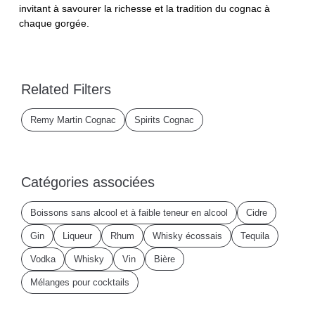
invitant à savourer la richesse et la tradition du cognac à
chaque gorgée.
Related Filters
Remy Martin Cognac
Spirits Cognac
Catégories associées
Boissons sans alcool et à faible teneur en alcool
Cidre
Gin
Liqueur
Rhum
Whisky écossais
Tequila
Vodka
Whisky
Vin
Bière
Mélanges pour cocktails