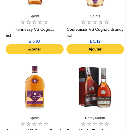
Spirits
Spirits
Hennessy VS Cognac
Courvoisier VS Cognac Brandy
5cl
5cl
£ 5,83
£ 5,12
Ajouter
Ajouter
Spirits
Remy Martin