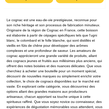
Le cognac est une eau-de-vie prestigieuse, reconnue pour
son riche héritage et son processus de fabrication minutieux.
Originaire de la région de Cognac en France, cette boisson
est élaborée à partir de cépages spécifiques tels que l'ugni
blanc, le colombard et le folle blanche, qui sont distillés et
vieillis en fûts de chêne pour développer des arômes
complexes et une profondeur de saveur. Les amateurs de
cognac apprécieront une grande variété de produits, allant
des cognacs jeunes et fruités aux millésimes plus anciens, qui
offrent des notes boisées et des nuances délicates. Que vous
cherchiez à acheter une bouteille pour un moment spécial,
découvrir de nouvelles marques ou simplement enrichir votre
collection, le choix de cognacs disponibles sur le marché est
vaste. En explorant cette catégorie, vous découvrirez des
options allant des grandes maisons aux producteurs
artisanaux, chacun apportant sa touche unique à cette
spiritueux raffiné. Que vous soyez novice ou connaisseur, des
expériences de dégustation mémorables vous attendent, vous