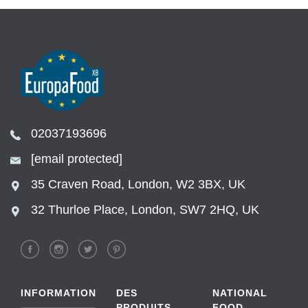
02037193696
[email protected]
35 Craven Road, London, W2 3BX, UK
32 Thurloe Place, London, SW7 2HQ, UK
INFORMATION
DES
NATIONAL
PRODUITS
FOOD