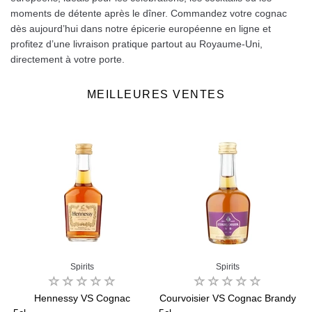
moments de détente après le dîner. Commandez votre cognac
dès aujourd’hui dans notre épicerie européenne en ligne et
profitez d’une livraison pratique partout au Royaume‑Uni,
directement à votre porte.
MEILLEURES VENTES
Spirits
Spirits
e
Hennessy VS Cognac
Courvoisier VS Cognac Brandy
H