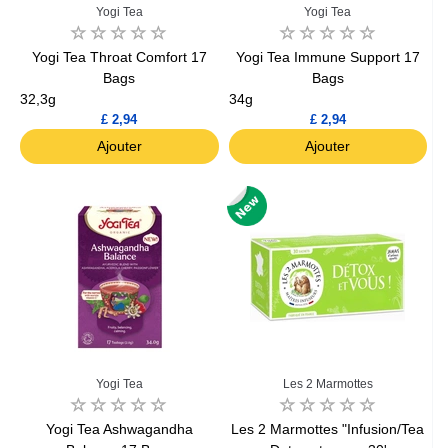
Yogi Tea
Yogi Tea
Yogi Tea Throat Comfort 17
Yogi Tea Immune Support 17
Bags
Bags
32,3g
34g
£ 2,94
£ 2,94
Ajouter
Ajouter
Yogi Tea
Les 2 Marmottes
Yogi Tea Ashwagandha
Les 2 Marmottes "Infusion/Tea