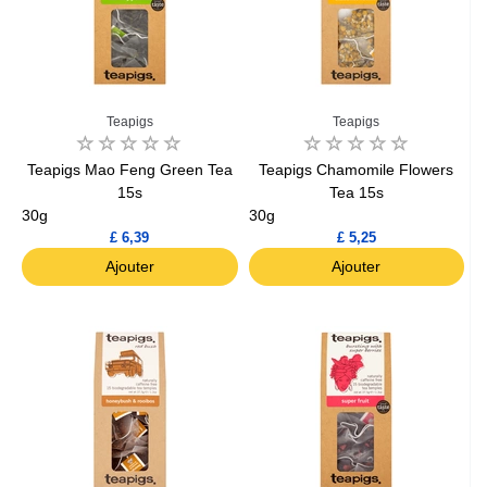
Teapigs
Teapigs
Teapigs Mao Feng Green Tea
Teapigs Chamomile Flowers
15s
Tea 15s
30g
30g
£ 6,39
£ 5,25
Ajouter
Ajouter