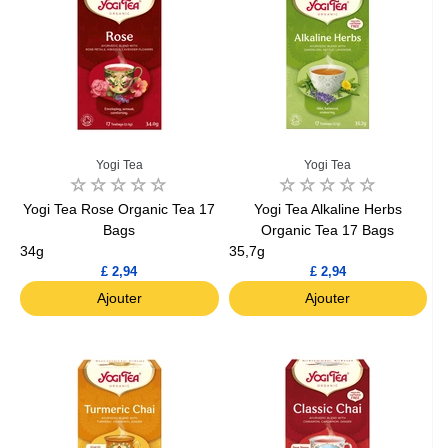
Yogi Tea
Yogi Tea
Yogi Tea Rose Organic Tea 17
Yogi Tea Alkaline Herbs
Bags
Organic Tea 17 Bags
34g
35,7g
£ 2,94
£ 2,94
Ajouter
Ajouter