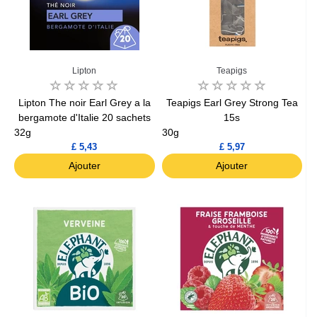
Lipton
Teapigs
Lipton The noir Earl Grey a la
Teapigs Earl Grey Strong Tea
bergamote d'Italie 20 sachets
15s
32g
30g
£ 5,43
£ 5,97
Ajouter
Ajouter