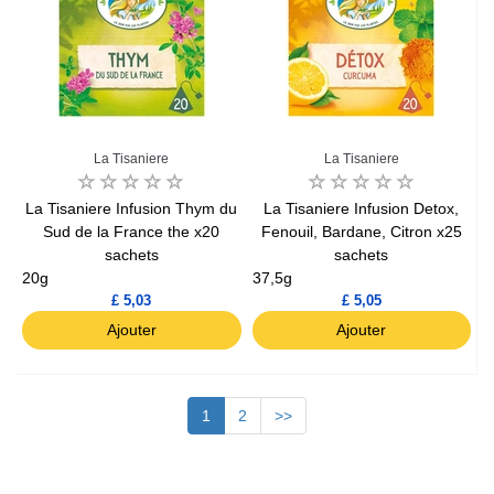
La Tisaniere
La Tisaniere
La Tisaniere Infusion Thym du
La Tisaniere Infusion Detox,
Sud de la France the x20
Fenouil, Bardane, Citron x25
sachets
sachets
20g
37,5g
£ 5,03
£ 5,05
Ajouter
Ajouter
1
2
>>