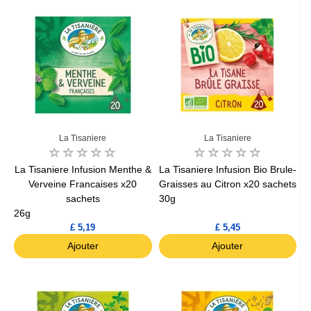
La Tisaniere
La Tisaniere
La Tisaniere Infusion Menthe &
La Tisaniere Infusion Bio Brule-
Verveine Francaises x20
Graisses au Citron x20 sachets
sachets
30g
26g
£ 5,19
£ 5,45
Ajouter
Ajouter