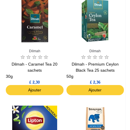
Dilmah
Dilmah
Dilmah - Caramel Tea 20
Dilmah - Premium Ceylon
sachets
Black Tea 25 sachets
30g
50g
£ 2,30
£ 2,36
Ajouter
Ajouter