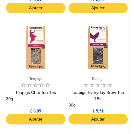
Ajouter
Ajouter
Teapigs
Teapigs
Teapigs Chai Tea 15s
Teapigs Everyday Brew Tea
30g
15s
30g
£ 6,05
£ 5,51
Ajouter
Ajouter