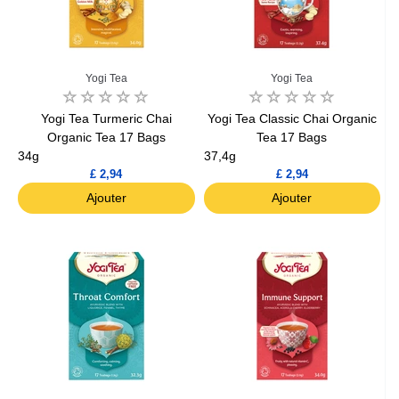
Yogi Tea
Yogi Tea
Yogi Tea Turmeric Chai
Yogi Tea Classic Chai Organic
Organic Tea 17 Bags
Tea 17 Bags
34g
37,4g
£ 2,94
£ 2,94
Ajouter
Ajouter