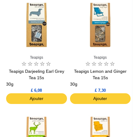
Teapigs
Teapigs
Teapigs Darjeeling Earl Grey
Teapigs Lemon and Ginger
Tea 15s
Tea 15s
30g
30g
£ 6,08
£ 7,30
Ajouter
Ajouter