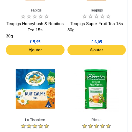
Teapigs
Teapigs
Teapigs Honeybush & Rooibos
Teapigs Super Fruit Tea 15s
Tea 15s
30g
30g
£ 5,95
£ 6,05
Ajouter
Ajouter
La Tisaniere
Ricola