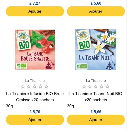
£ 7,27
£ 5,60
Ajouter
Ajouter
La Tisaniere
La Tisaniere
La Tisaniere Infusion BIO Brule
La Tisaniere Tisane Nuit BIO
Graisse x20 sachets
x20 sachets
30g
30g
£ 5,76
£ 5,66
Ajouter
Ajouter