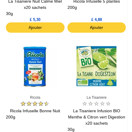
La Tisaniere Nuit Calme Miel
Ricola Infuselle 5 plantes
x20 sachets
200g
30g
£ 5,30
£ 4,88
Ajouter
Ajouter
Ricola
La Tisaniere
Ricola Infuselle Bonne Nuit
La Tisaniere Infusion BIO
200g
Menthe & Citron vert Digestion
x20 sachets
30g