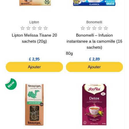
Lipton
Bonomelli
Lipton Melissa Tisane 20
Bonomelli – Infusion
sachets (20g)
instantanee a la camomille (16
sachets)
80g
£ 2,95
£ 2,89
Ajouter
Ajouter