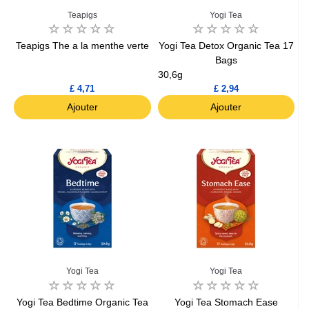
Teapigs
Yogi Tea
Teapigs The a la menthe verte
Yogi Tea Detox Organic Tea 17
Bags
30,6g
£ 4,71
£ 2,94
Ajouter
Ajouter
Yogi Tea
Yogi Tea
Yogi Tea Bedtime Organic Tea
Yogi Tea Stomach Ease