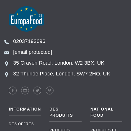
02037193696
[email protected]
35 Craven Road, London, W2 3BX, UK
32 Thurloe Place, London, SW7 2HQ, UK
INFORMATION
DES
NATIONAL
PRODUITS
FOOD
DES OFFRES
PRODUITS
PRODUITS DE