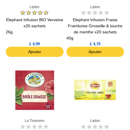
Lipton
Lipton
Elephant Infusion BIO Verveine
Elephant Infusion Fraise
x20 sachets
Framboise Groseille & touche
26g
de menthe x20 sachets
40g
£ 4,99
£ 4,70
Ajouter
Ajouter
La Tisaniere
Lipton