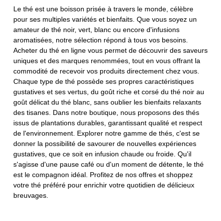
Le thé est une boisson prisée à travers le monde, célèbre
pour ses multiples variétés et bienfaits. Que vous soyez un
amateur de thé noir, vert, blanc ou encore d'infusions
aromatisées, notre sélection répond à tous vos besoins.
Acheter du thé en ligne vous permet de découvrir des saveurs
uniques et des marques renommées, tout en vous offrant la
commodité de recevoir vos produits directement chez vous.
Chaque type de thé possède ses propres caractéristiques
gustatives et ses vertus, du goût riche et corsé du thé noir au
goût délicat du thé blanc, sans oublier les bienfaits relaxants
des tisanes. Dans notre boutique, nous proposons des thés
issus de plantations durables, garantissant qualité et respect
de l'environnement. Explorer notre gamme de thés, c'est se
donner la possibilité de savourer de nouvelles expériences
gustatives, que ce soit en infusion chaude ou froide. Qu'il
s'agisse d'une pause café ou d'un moment de détente, le thé
est le compagnon idéal. Profitez de nos offres et shoppez
votre thé préféré pour enrichir votre quotidien de délicieux
breuvages.