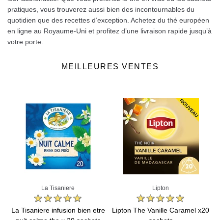
pratiques, vous trouverez aussi bien des incontournables du
quotidien que des recettes d’exception. Achetez du thé européen
en ligne au Royaume-Uni et profitez d’une livraison rapide jusqu’à
votre porte.
MEILLEURES VENTES
La Tisaniere
Lipton
le
La Tisaniere infusion bien etre
Lipton The Vanille Caramel x20
L