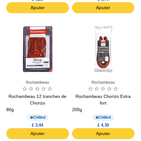
Ajouter
Ajouter
Rochambeau
Rochambeau
Rochambeau 12 tranches de
Rochambeau Chorizo Extra
Chorizo
fort
80g
200g
Chilled
Chilled
£ 3,44
£ 4,30
Ajouter
Ajouter