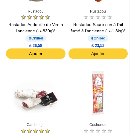
Rustadou
Rustadou
Rustadou Andouille de Vire à
Rustadou Saucisson à l'ail
l'ancienne (+/-830g)*
fumé à l'ancienne (+/-1.3kg)*
Chilled
Chilled
£ 26,58
£ 23,53
Ajouter
Ajouter
Carchelejo
Cochonou