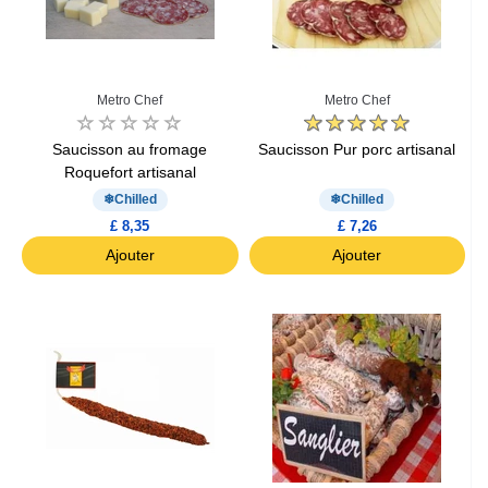
Metro Chef
Metro Chef
Saucisson au fromage
Saucisson Pur porc artisanal
Roquefort artisanal
Chilled
Chilled
£ 8,35
£ 7,26
Ajouter
Ajouter