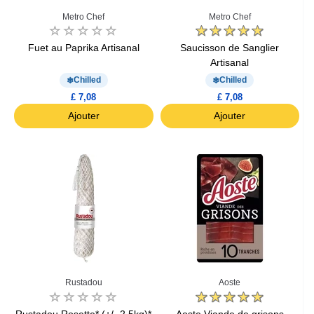
Metro Chef
Metro Chef
Fuet au Paprika Artisanal
Saucisson de Sanglier
Artisanal
Chilled
Chilled
£ 7,08
£ 7,08
Ajouter
Ajouter
Rustadou
Aoste