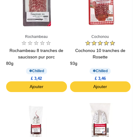
Rochambeau
Cochonou
Rochambeau 8 tranches de
Cochonou 10 tranches de
saucisson pur porc
Rosette
80g
93g
Chilled
Chilled
£ 3,42
£ 3,46
Ajouter
Ajouter