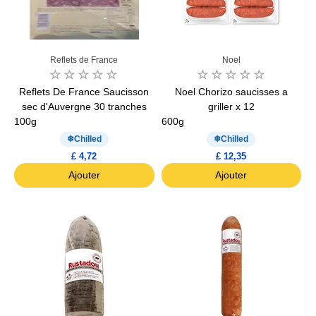
Reflets de France
Noel
Reflets De France Saucisson
Noel Chorizo saucisses a
sec d'Auvergne 30 tranches
griller x 12
100g
600g
Chilled
Chilled
£ 4,72
£ 12,35
Ajouter
Ajouter