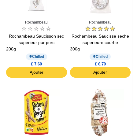
Rochambeau
Rochambeau
Rochambeau Saucisson sec
Rochambeau Saucisse seche
superieur pur porc
superieure courbe
200g
300g
Chilled
Chilled
£ 7,60
£ 6,70
Ajouter
Ajouter