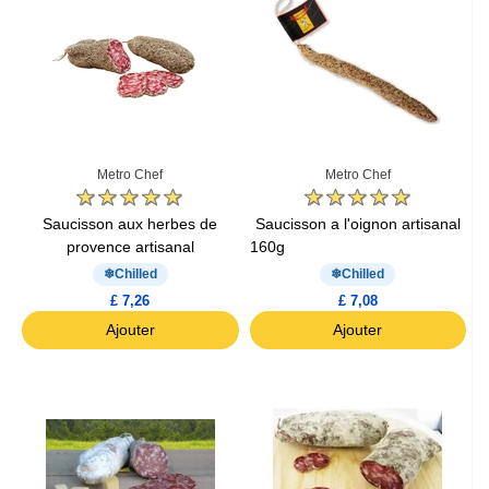
Metro Chef
Metro Chef
Saucisson aux herbes de
Saucisson a l'oignon artisanal
provence artisanal
160g
Chilled
Chilled
£ 7,26
£ 7,08
Ajouter
Ajouter