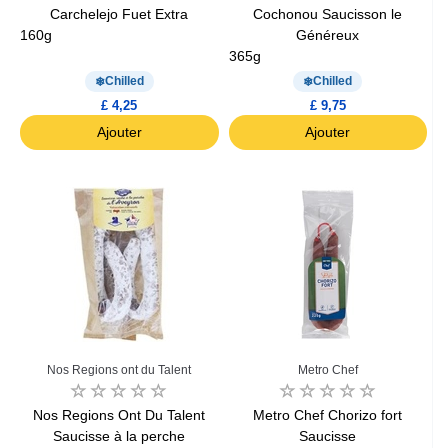
Carchelejo Fuet Extra
Cochonou Saucisson le
160g
Généreux
365g
Chilled
Chilled
£ 4,25
£ 9,75
Ajouter
Ajouter
Nos Regions ont du Talent
Metro Chef
Nos Regions Ont Du Talent
Metro Chef Chorizo fort
Saucisse à la perche
Saucisse