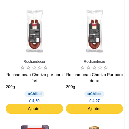
Rochambeau
Rochambeau
Rochambeau Chorizo pur porc
Rochambeau Chorizo Pur porc
fort
doux
200g
200g
Chilled
Chilled
£ 4,30
£ 4,27
Ajouter
Ajouter