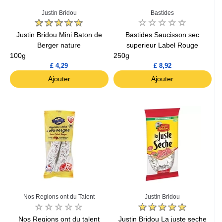
Justin Bridou
Bastides
Justin Bridou Mini Baton de
Bastides Saucisson sec
Berger nature
superieur Label Rouge
100g
250g
£ 4,29
£ 8,92
Ajouter
Ajouter
Nos Regions ont du Talent
Justin Bridou
Nos Regions ont du talent
Justin Bridou La juste seche