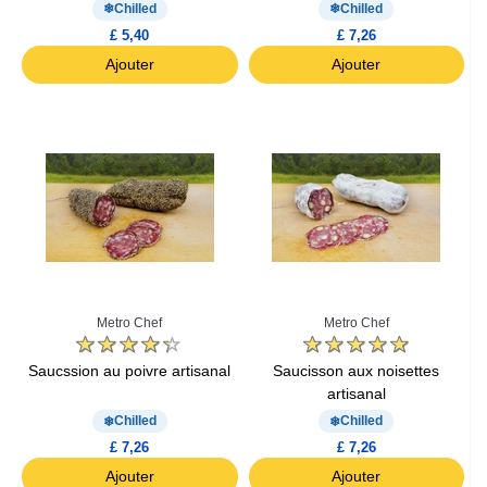
Chilled
Chilled
£ 5,40
£ 7,26
Ajouter
Ajouter
Metro Chef
Metro Chef
Saucssion au poivre artisanal
Saucisson aux noisettes
artisanal
Chilled
Chilled
£ 7,26
£ 7,26
Ajouter
Ajouter