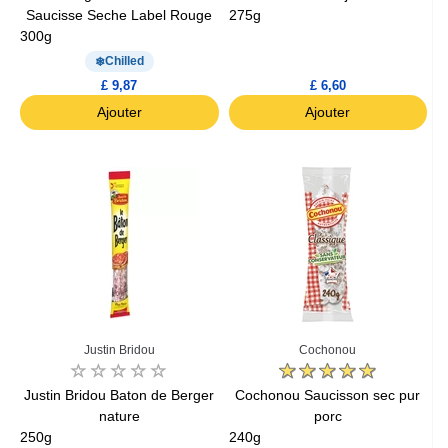
Saucisse Seche Label Rouge
275g
300g
Chilled
£ 9,87
£ 6,60
Ajouter
Ajouter
Justin Bridou
Cochonou
Justin Bridou Baton de Berger
Cochonou Saucisson sec pur
nature
porc
250g
240g