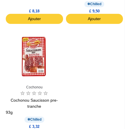
Chilled
£ 8,18
£ 9,50
Ajouter
Ajouter
Cochonou
Cochonou Saucisson pre-
tranche
93g
Chilled
£ 3,32