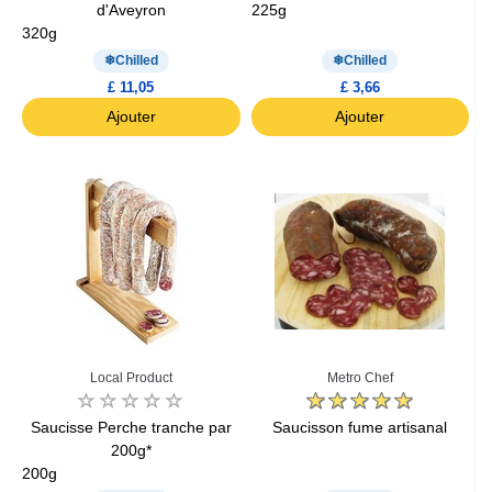
d'Aveyron
225g
320g
Chilled
Chilled
£ 11,05
£ 3,66
Ajouter
Ajouter
Local Product
Metro Chef
Saucisse Perche tranche par
Saucisson fume artisanal
200g*
200g