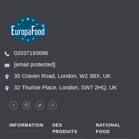
02037193696
[email protected]
35 Craven Road, London, W2 3BX, UK
32 Thurloe Place, London, SW7 2HQ, UK
INFORMATION
DES
NATIONAL
PRODUITS
FOOD