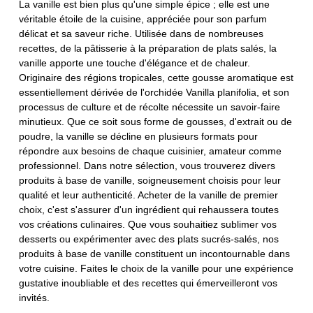
La vanille est bien plus qu'une simple épice ; elle est une
véritable étoile de la cuisine, appréciée pour son parfum
délicat et sa saveur riche. Utilisée dans de nombreuses
recettes, de la pâtisserie à la préparation de plats salés, la
vanille apporte une touche d'élégance et de chaleur.
Originaire des régions tropicales, cette gousse aromatique est
essentiellement dérivée de l'orchidée Vanilla planifolia, et son
processus de culture et de récolte nécessite un savoir-faire
minutieux. Que ce soit sous forme de gousses, d'extrait ou de
poudre, la vanille se décline en plusieurs formats pour
répondre aux besoins de chaque cuisinier, amateur comme
professionnel. Dans notre sélection, vous trouverez divers
produits à base de vanille, soigneusement choisis pour leur
qualité et leur authenticité. Acheter de la vanille de premier
choix, c'est s'assurer d'un ingrédient qui rehaussera toutes
vos créations culinaires. Que vous souhaitiez sublimer vos
desserts ou expérimenter avec des plats sucrés-salés, nos
produits à base de vanille constituent un incontournable dans
votre cuisine. Faites le choix de la vanille pour une expérience
gustative inoubliable et des recettes qui émerveilleront vos
invités.