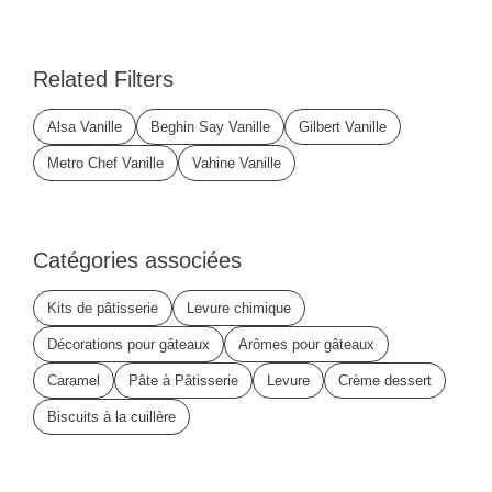
Related Filters
Alsa Vanille
Beghin Say Vanille
Gilbert Vanille
Metro Chef Vanille
Vahine Vanille
Catégories associées
Kits de pâtisserie
Levure chimique
Décorations pour gâteaux
Arômes pour gâteaux
Caramel
Pâte à Pâtisserie
Levure
Crème dessert
Biscuits à la cuillère