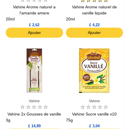
Vahine Arome naturel a
Vahine Arome naturel de
l'amande amere
vanille liquide
20ml
20ml
£ 2,62
£ 4,22
Ajouter
Ajouter
Vahine
Vahine
Vahine 2x Gousses de vanille
Vahine Sucre vanille x10
3g
75g
£ 14,89
£ 3,04