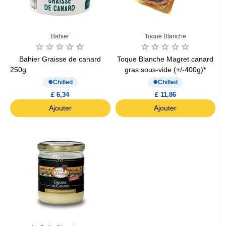
Bahier
Toque Blanche
Bahier Graisse de canard
Toque Blanche Magret canard
250g
gras sous-vide (+/-400g)*
Chilled
Chilled
£ 6,34
£ 11,86
Ajouter
Ajouter