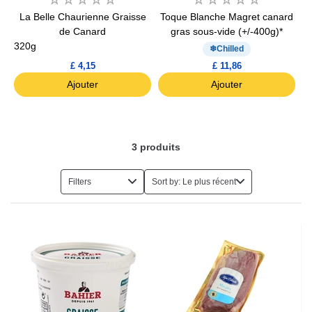
La Belle Chaurienne Graisse
Toque Blanche Magret canard
de Canard
gras sous-vide (+/-400g)*
320g
Chilled
£ 4,15
£ 11,86
Ajouter
Ajouter
3
produits
Filters
Sort by: Le plus récent