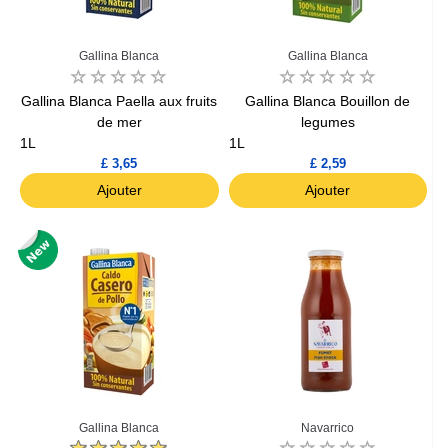
Gallina Blanca
Gallina Blanca
Gallina Blanca Paella aux fruits
Gallina Blanca Bouillon de
de mer
legumes
1L
1L
£ 3,65
£ 2,59
Ajouter
Ajouter
Gallina Blanca
Navarrico