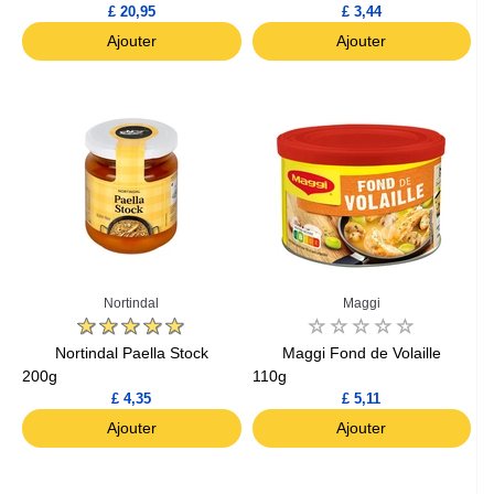
£ 20,95
£ 3,44
Ajouter
Ajouter
Nortindal
Maggi
Nortindal Paella Stock
Maggi Fond de Volaille
200g
110g
£ 4,35
£ 5,11
Ajouter
Ajouter