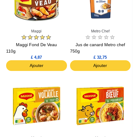
Maggi
Metro Chef
Maggi Fond De Veau
Jus de canard Metro chef
110g
750g
£ 4,87
£ 32,75
Ajouter
Ajouter