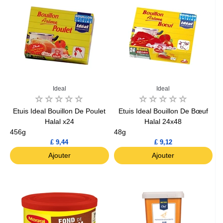
Ideal
Ideal
Etuis Ideal Bouillon De Poulet
Etuis Ideal Bouillon De Bœuf
Halal x24
Halal 24x48
456g
48g
£ 9,44
£ 9,12
Ajouter
Ajouter