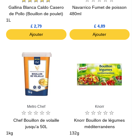
Gallina Blanca Caldo Casero
Navarrico Fumet de poisson
de Pollo (Bouillon de poulet)
480ml
1L
£ 2,79
£ 4,89
Ajouter
Ajouter
Metro Chef
Knorr
Chef Bouillon de volaille
Knorr Bouillon de légumes
jusqu'a 50L
méditerranéens
1kg
132g