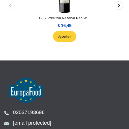
1932 Primitivo Reserva Red Wine 75cl
£ 16,49
Ajouter
02037193696
[email protected]