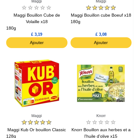
Maggi
Maggi
Maggi Bouillon Cube de
Maggi Bouillon cube Boeuf x18
Volaille x18
180g
180g
£ 3,19
£ 3,08
Ajouter
Ajouter
Maggi
Knorr
Maggi Kub Or bouillon Classic
Knorr Bouillon aux herbes et a
128g
l'huile d'olive x15