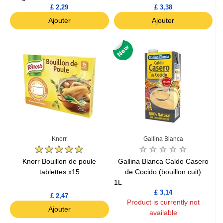
£ 2,29
£ 3,38
Ajouter
Ajouter
Knorr
Gallina Blanca
Knorr Bouillon de poule
Gallina Blanca Caldo Casero
tablettes x15
de Cocido (bouillon cuit)
1L
£ 3,14
£ 2,47
Product is currently not
Ajouter
available