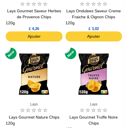
Lays Gourmet Saveur Herbes
Lays Ondulees Saveur Creme
de Provence Chips
Fraiche & Oignon Chips
120g
120g
£ 4,26
£ 3,02
Ajouter
Ajouter
Lays
Lays
Lays Gourmet Nature Chips
Lays Gourmet Truffe Noire
120g
Chips