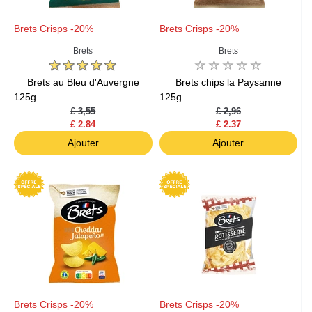
Brets Crisps -20%
Brets Crisps -20%
Brets
Brets
Brets au Bleu d'Auvergne
Brets chips la Paysanne
125g
125g
£ 3,55
£ 2,96
£ 2.84
£ 2.37
Ajouter
Ajouter
Brets Crisps -20%
Brets Crisps -20%