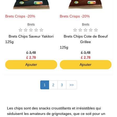
Brets Crisps -20%
Brets Crisps -20%
Brets
Brets
Brets Chips Saveur Yakitori
Brets Chips Cote de Boeuf
125g
Grillee
125g
£ 3,48
£ 3,48
£ 2.78
£ 2.78
Ajouter
Ajouter
1
2
3
>>
Les chips sont des snacks croustillants et irrésistibles qui
séduisent les amateurs de grignotages, que ce soit pour un