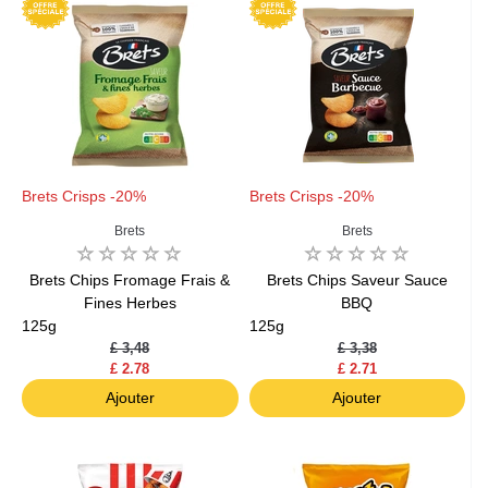
Brets Crisps -20%
Brets Crisps -20%
Brets
Brets
Brets Chips Fromage Frais &
Brets Chips Saveur Sauce
Fines Herbes
BBQ
125g
125g
£ 3,48
£ 3,38
£ 2.78
£ 2.71
Ajouter
Ajouter