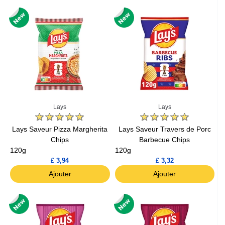
Lays
Lays
Lays Saveur Pizza Margherita
Lays Saveur Travers de Porc
Chips
Barbecue Chips
120g
120g
£ 3,94
£ 3,32
Ajouter
Ajouter