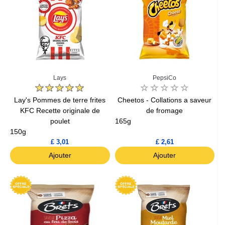
Lays
PepsiCo
Lay's Pommes de terre frites
Cheetos - Collations a saveur
KFC Recette originale de
de fromage
poulet
165g
150g
£ 3,01
£ 2,61
Ajouter
Ajouter