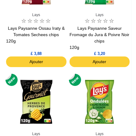
Lays
Lays
Lays Paysanne Ossau Iraty &
Lays Paysanne Saveur
Tomates Sechees chips
Fromage du Jura & Poivre Noir
120g
chips
120g
£ 3,88
£ 3,20
Ajouter
Ajouter
Lays
Lays