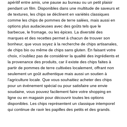
apéritif entre amis, une pause au bureau ou un petit plaisir
pendant un film. Disponibles dans une multitude de saveurs et
de textures, les chips se déclinent en variétés classiques
comme les chips de pommes de terre salées, mais aussi en
options plus audacieuses avec des goûts tels que le
barbecue, le fromage, ou les épices. La diversité des
marques et des recettes permet à chacun de trouver son
bonheur, que vous soyez à la recherche de chips artisanales,
de chips bio ou même de chips sans gluten. En faisant votre
choix, n’oubliez pas de considérer la qualité des ingrédients et
la provenance des produits, car il existe des chips faites à
partir de pommes de terre cultivées localement, offrant non
seulement un goût authentique mais aussi un soutien à
l’agriculture locale. Que vous souhaitiez acheter des chips
pour un événement spécial ou pour satisfaire une envie
soudaine, vous pouvez facilement faire votre shopping en
ligne ou en magasin pour découvrir toutes les options
disponibles. Les chips représentent un classique intemporel
qui continue de ravir les papilles des petits et des grands.