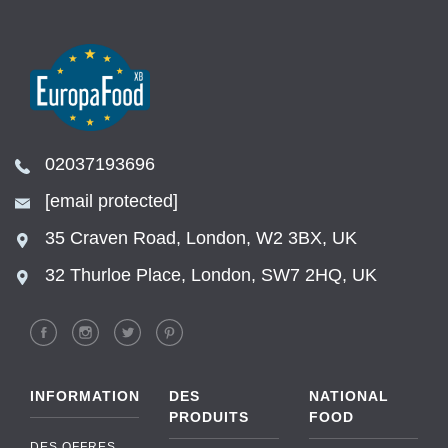
02037193696
[email protected]
35 Craven Road, London, W2 3BX, UK
32 Thurloe Place, London, SW7 2HQ, UK
INFORMATION
DES
NATIONAL
PRODUITS
FOOD
DES OFFRES