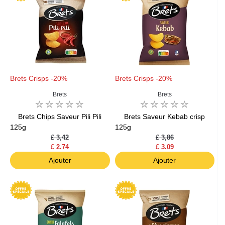
Brets Crisps -20%
Brets Crisps -20%
Brets
Brets
Brets Chips Saveur Pili Pili
Brets Saveur Kebab crisp
125g
125g
£ 3,42
£ 3,86
£ 2.74
£ 3.09
Ajouter
Ajouter