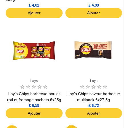
£ 4,02
£ 4,99
Ajouter
Ajouter
Lays
Lays
Lay's Chips barbecue poulet
Lay's Chips saveur barbecue
roti et fromage sachets 6x25g
multipack 6x27.5g
£ 6,59
£ 6,72
Ajouter
Ajouter