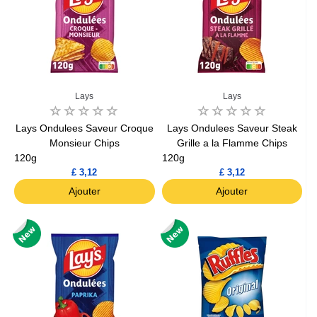
Lays
Lays
Lays Ondulees Saveur Croque
Lays Ondulees Saveur Steak
Monsieur Chips
Grille a la Flamme Chips
120g
120g
£ 3,12
£ 3,12
Ajouter
Ajouter