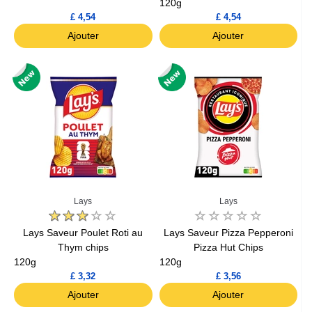
120g
£ 4,54
£ 4,54
Ajouter
Ajouter
Lays
Lays
Lays Saveur Poulet Roti au
Lays Saveur Pizza Pepperoni
Thym chips
Pizza Hut Chips
120g
120g
£ 3,32
£ 3,56
Ajouter
Ajouter