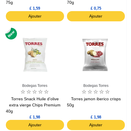
75g
70g
£ 1,59
£ 0,75
Ajouter
Ajouter
Bodegas Torres
Bodegas Torres
Torres Snack Huile d’olive
Torres jamon iberico crisps
extra vierge Chips Premium
50g
40g
£ 1,98
£ 1,98
Ajouter
Ajouter