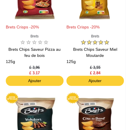
Brets Crisps -20%
Brets Crisps -20%
Brets
Brets
Brets Chips Saveur Pizza au
Brets Chips Saveur Miel
feu de bois
Moutarde
125g
125g
£ 3,96
£ 3,55
£ 3.17
£ 2.84
Ajouter
Ajouter