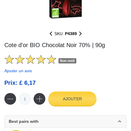
SKU:
P4389
Cote d'or BIO Chocolat Noir 70% | 90g
Non noté
Ajouter un avis
Prix: £ 6,17
AJOUTER
Best pairs with