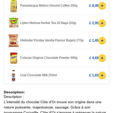
+
Passalacqua Mekico Ground Coffee 250g
£ 8,49
+
Lipton Melissa Herbal Tea 20 Bags (20g)
£ 2,95
+
Hlebodar Prostye Vanilla Flavour Bagels 270g
£ 1,45
+
Colacao Original Chocolate Powder 390g
£ 4,69
+
Ucal Chocolate Milk 250ml
£ 1,69
Description:
Description :
L'intensité du chocolat Côte d'Or trouve son origine dans une
nature puissante, majestueuse, sauvage. Grâce à son
programme Cocoalife, Côte d’Or s’engage à préserver la nature