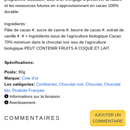
et les ressources futures en s’approvisionnant en cacao 100%
durable.
Ingrédients :
Pâte de cacao #, sucre de canne #, beurre de cacao #, extrait de
vanille #. # = Ingrédients issus de l’agriculture biologique.Cacao:
70% minimum dans le chocolat noir issu de l’agriculture
biologique.PEUT CONTENIR FRUITS À COQUE ET LAIT.
Spécifications:
Poids:
90g
Marque:
Cote d'or
Les catégories:
Confiseries
,
Chocolat noir
,
Chocolat
,
Chocolat
bio
,
Produits Français
Informations sur la livraison
Avertissement
AJOUTER UN
COMMENTAIRES
COMMENTAIRE