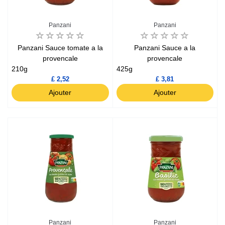
Panzani
Panzani
Panzani Sauce tomate a la
Panzani Sauce a la
provencale
provencale
210g
425g
£ 2,52
£ 3,81
Ajouter
Ajouter
Panzani
Panzani