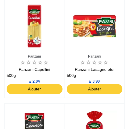
Panzani
Panzani
Panzani Capellini
Panzani Lasagne etui
500g
500g
£ 2,04
£ 3,90
Ajouter
Ajouter