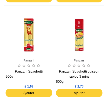
Panzani
Panzani
Panzani Spaghetti
Panzani Spaghetti cuisson
500g
rapide 3 mins
500g
£ 1,69
£ 2,73
Ajouter
Ajouter