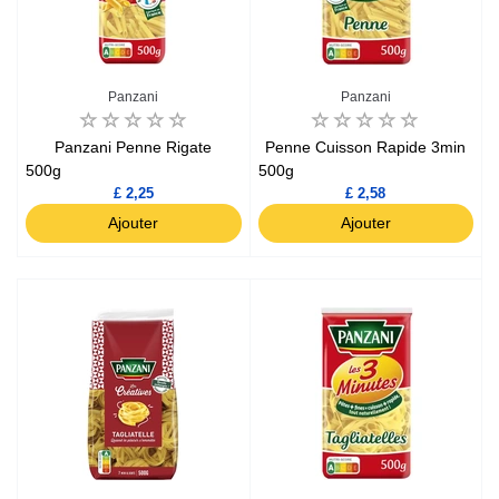
Panzani
Panzani
Panzani Penne Rigate
Penne Cuisson Rapide 3min
500g
500g
£ 2,25
£ 2,58
Ajouter
Ajouter