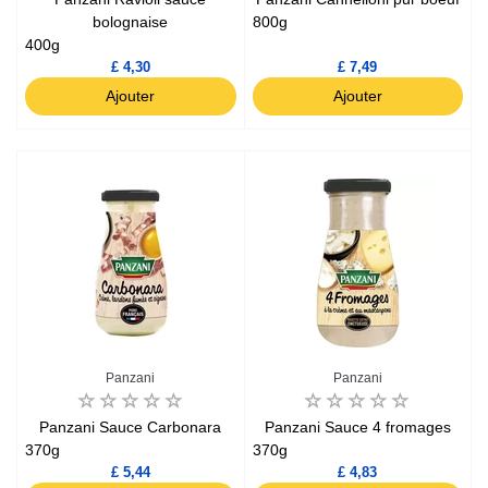
bolognaise
800g
400g
£ 4,30
£ 7,49
Ajouter
Ajouter
Panzani
Panzani
Panzani Sauce Carbonara
Panzani Sauce 4 fromages
370g
370g
£ 5,44
£ 4,83