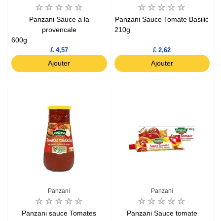
Panzani Sauce a la
Panzani Sauce Tomate Basilic
provencale
210g
600g
£ 4,57
£ 2,62
Ajouter
Ajouter
Panzani
Panzani
Panzani sauce Tomates
Panzani Sauce tomate