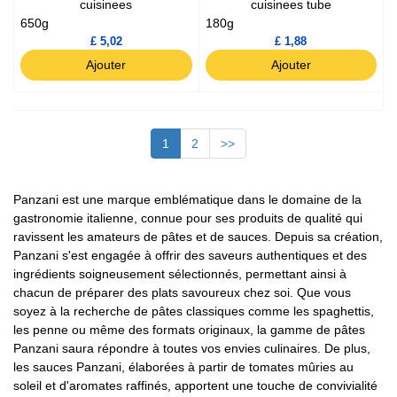
cuisinees
cuisinees tube
650g
180g
£ 5,02
£ 1,88
Ajouter
Ajouter
1
2
>>
Panzani est une marque emblématique dans le domaine de la
gastronomie italienne, connue pour ses produits de qualité qui
ravissent les amateurs de pâtes et de sauces. Depuis sa création,
Panzani s'est engagée à offrir des saveurs authentiques et des
ingrédients soigneusement sélectionnés, permettant ainsi à
chacun de préparer des plats savoureux chez soi. Que vous
soyez à la recherche de pâtes classiques comme les spaghettis,
les penne ou même des formats originaux, la gamme de pâtes
Panzani saura répondre à toutes vos envies culinaires. De plus,
les sauces Panzani, élaborées à partir de tomates mûries au
soleil et d'aromates raffinés, apportent une touche de convivialité