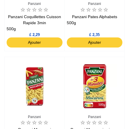
Panzani
Panzani
Panzani Coquillettes Cuisson
Panzani Pates Alphabets
Rapide 3min
500g
500g
£ 2,29
£ 2,35
Ajouter
Ajouter
Panzani
Panzani