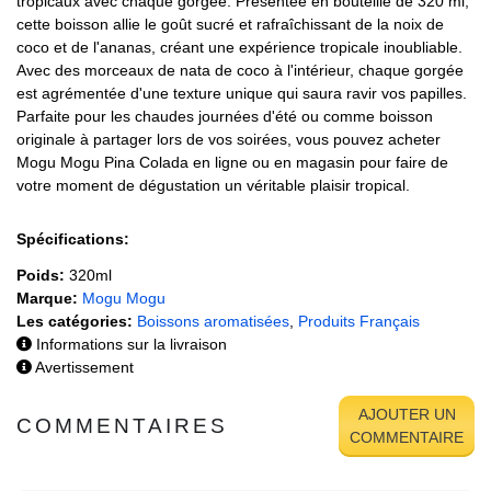
tropicaux avec chaque gorgée. Présentée en bouteille de 320 ml,
cette boisson allie le goût sucré et rafraîchissant de la noix de
coco et de l'ananas, créant une expérience tropicale inoubliable.
Avec des morceaux de nata de coco à l'intérieur, chaque gorgée
est agrémentée d'une texture unique qui saura ravir vos papilles.
Parfaite pour les chaudes journées d'été ou comme boisson
originale à partager lors de vos soirées, vous pouvez acheter
Mogu Mogu Pina Colada en ligne ou en magasin pour faire de
votre moment de dégustation un véritable plaisir tropical.
Spécifications:
Poids:
320ml
Marque:
Mogu Mogu
Les catégories:
Boissons aromatisées
,
Produits Français
Informations sur la livraison
Avertissement
AJOUTER UN
COMMENTAIRES
COMMENTAIRE