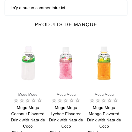
Il n'y a aucun commentaire ici
PRODUITS DE MARQUE
Mogu Mogu
Mogu Mogu
Mogu Mogu
ta
Mogu Mogu
Mogu Mogu
Mogu Mogu
Coconut Flavored
Lychee Flavored
Mango Flavored
Drink with Nata de
Drink with Nata de
Drink with Nata de
F
Coco
Coco
Coco
wit