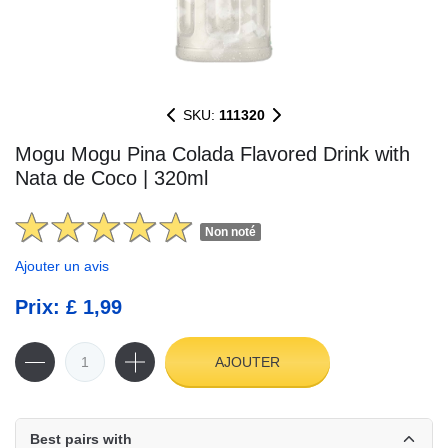
SKU:
111320
Mogu Mogu Pina Colada Flavored Drink with
Nata de Coco | 320ml
Non noté
Ajouter un avis
Prix: £ 1,99
AJOUTER
Best pairs with