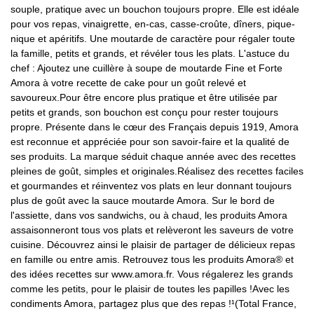
souple, pratique avec un bouchon toujours propre. Elle est idéale
pour vos repas, vinaigrette, en-cas, casse-croûte, dîners, pique-
nique et apéritifs. Une moutarde de caractère pour régaler toute
la famille, petits et grands, et révéler tous les plats. L'astuce du
chef : Ajoutez une cuillère à soupe de moutarde Fine et Forte
Amora à votre recette de cake pour un goût relevé et
savoureux.Pour être encore plus pratique et être utilisée par
petits et grands, son bouchon est conçu pour rester toujours
propre. Présente dans le cœur des Français depuis 1919, Amora
est reconnue et appréciée pour son savoir-faire et la qualité de
ses produits. La marque séduit chaque année avec des recettes
pleines de goût, simples et originales.Réalisez des recettes faciles
et gourmandes et réinventez vos plats en leur donnant toujours
plus de goût avec la sauce moutarde Amora. Sur le bord de
l'assiette, dans vos sandwichs, ou à chaud, les produits Amora
assaisonneront tous vos plats et relèveront les saveurs de votre
cuisine. Découvrez ainsi le plaisir de partager de délicieux repas
en famille ou entre amis. Retrouvez tous les produits Amora® et
des idées recettes sur www.amora.fr. Vous régalerez les grands
comme les petits, pour le plaisir de toutes les papilles !Avec les
condiments Amora, partagez plus que des repas !¹(Total France,