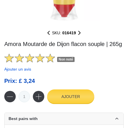
SKU:
016419
Amora Moutarde de Dijon flacon souple | 265g
Non noté
Ajouter un avis
Prix: £ 3,24
AJOUTER
Best pairs with