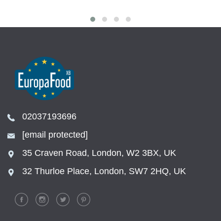
02037193696
[email protected]
35 Craven Road, London, W2 3BX, UK
32 Thurloe Place, London, SW7 2HQ, UK