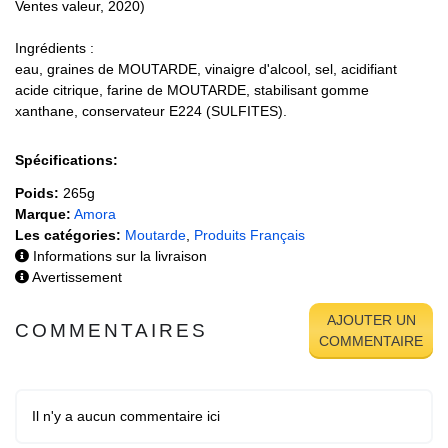
Ventes valeur, 2020)
Ingrédients :
eau, graines de MOUTARDE, vinaigre d'alcool, sel, acidifiant
acide citrique, farine de MOUTARDE, stabilisant gomme
xanthane, conservateur E224 (SULFITES).
Spécifications:
Poids:
265g
Marque:
Amora
Les catégories:
Moutarde
,
Produits Français
Informations sur la livraison
Avertissement
AJOUTER UN
COMMENTAIRES
COMMENTAIRE
Il n'y a aucun commentaire ici