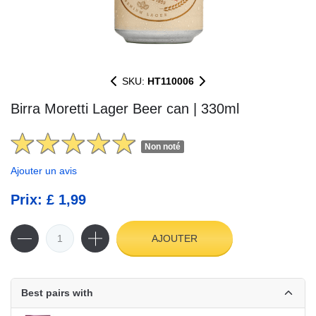
SKU:
HT110006
Birra Moretti Lager Beer can | 330ml
Non noté
Ajouter un avis
Prix: £ 1,99
AJOUTER
Best pairs with