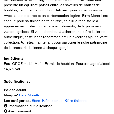
présente un équilibre parfait entre les saveurs de malt et de
houblon, ce qui en fait un choix délicieux pour toute occasion.
Avec sa teinte dorée et sa carbonatation légère, Birra Moretti est
connue pour sa finition nette et lisse, ce qui la rend facile à
apprécier aux côtés d’une variété d’aliments, de la pizza aux
viandes grillées. Si vous cherchez à acheter une bière italienne
authentique, cette lager renommée est un excellent ajout à votre
collection. Achetez maintenant pour savourer le riche patrimoine
de la brasserie italienne à chaque gorgée.
Ingrédients
:
Eau, ORGE malté, Maïs, Extrait de houblon. Pourcentage d’alcool
: 4,6% Vol.
Spécifications:
Poids:
330ml
Marque:
Birra Moretti
Les catégories:
Bière
,
Bière blonde
,
Bière italienne
Informations sur la livraison
Avertissement