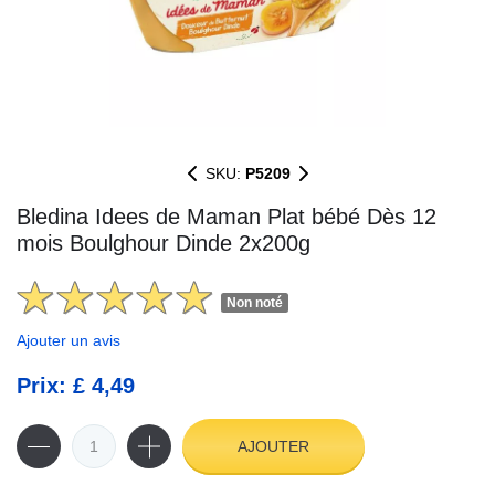
SKU:
P5209
Bledina Idees de Maman Plat bébé Dès 12
mois Boulghour Dinde 2x200g
Non noté
Ajouter un avis
Prix: £ 4,49
AJOUTER