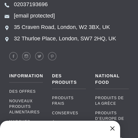
02037193696
[email protected]
35 Craven Road, London, W2 3BX, UK
32 Thurloe Place, London, SW7 2HQ, UK
INFORMATION
DES
NATIONAL
PRODUITS
FOOD
DES OFFRES
PRODUITS
PRODUITS DE
NOUVEAUX
FRAIS
LA GRÈCE
PRODUITS
ALIMENTAIRES
CONSERVES
PRODUITS
D’EUROPE DE
MARQUES
ÉPICERIE
L’EST
FAQ
PRODUITS BIO
CUISINE
Chat