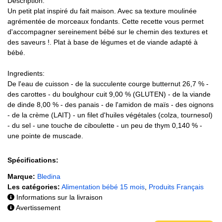
Description:
Un petit plat inspiré du fait maison. Avec sa texture moulinée
agrémentée de morceaux fondants. Cette recette vous permet
d'accompagner sereinement bébé sur le chemin des textures et
des saveurs !. Plat à base de légumes et de viande adapté à
bébé.
Ingredients:
De l'eau de cuisson - de la succulente courge butternut 26,7 % -
des carottes - du boulghour cuit 9,00 % (GLUTEN) - de la viande
de dinde 8,00 % - des panais - de l'amidon de maïs - des oignons
- de la crème (LAIT) - un filet d'huiles végétales (colza, tournesol)
- du sel - une touche de ciboulette - un peu de thym 0,140 % -
une pointe de muscade.
Spécifications:
Marque:
Bledina
Les catégories:
Alimentation bébé 15 mois
,
Produits Français
Informations sur la livraison
Avertissement