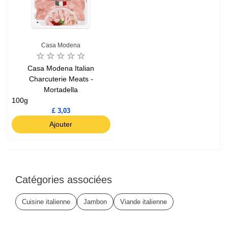
Casa Modena
Casa Modena Italian
Charcuterie Meats -
Mortadella
100g
£ 3,03
Ajouter
Catégories associées
Cuisine italienne
Jambon
Viande italienne