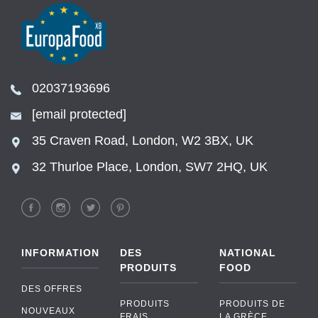
02037193696
[email protected]
35 Craven Road, London, W2 3BX, UK
32 Thurloe Place, London, SW7 2HQ, UK
INFORMATION
DES
NATIONAL
PRODUITS
FOOD
DES OFFRES
PRODUITS
PRODUITS DE
NOUVEAUX
FRAIS
LA GRÈCE