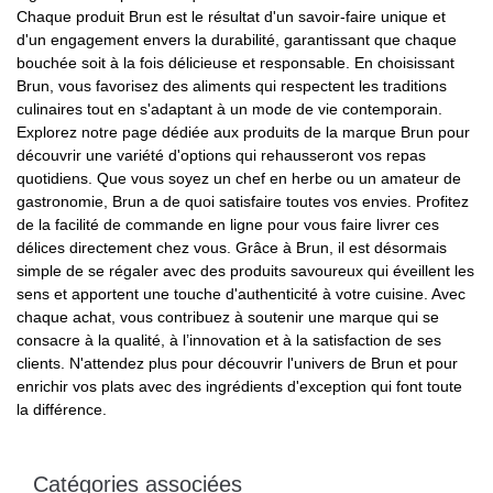
Chaque produit Brun est le résultat d'un savoir-faire unique et
d'un engagement envers la durabilité, garantissant que chaque
bouchée soit à la fois délicieuse et responsable. En choisissant
Brun, vous favorisez des aliments qui respectent les traditions
culinaires tout en s'adaptant à un mode de vie contemporain.
Explorez notre page dédiée aux produits de la marque Brun pour
découvrir une variété d'options qui rehausseront vos repas
quotidiens. Que vous soyez un chef en herbe ou un amateur de
gastronomie, Brun a de quoi satisfaire toutes vos envies. Profitez
de la facilité de commande en ligne pour vous faire livrer ces
délices directement chez vous. Grâce à Brun, il est désormais
simple de se régaler avec des produits savoureux qui éveillent les
sens et apportent une touche d'authenticité à votre cuisine. Avec
chaque achat, vous contribuez à soutenir une marque qui se
consacre à la qualité, à l’innovation et à la satisfaction de ses
clients. N'attendez plus pour découvrir l'univers de Brun et pour
enrichir vos plats avec des ingrédients d'exception qui font toute
la différence.
Catégories associées