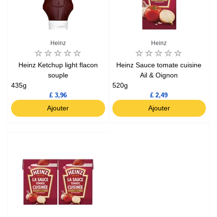
Heinz
Heinz
Heinz Ketchup light flacon
Heinz Sauce tomate cuisine
souple
Ail & Oignon
435g
520g
£ 3,96
£ 2,49
Ajouter
Ajouter