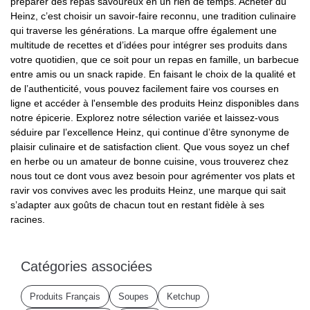
préparer des repas savoureux en un rien de temps. Acheter du
Heinz, c’est choisir un savoir-faire reconnu, une tradition culinaire
qui traverse les générations. La marque offre également une
multitude de recettes et d’idées pour intégrer ses produits dans
votre quotidien, que ce soit pour un repas en famille, un barbecue
entre amis ou un snack rapide. En faisant le choix de la qualité et
de l’authenticité, vous pouvez facilement faire vos courses en
ligne et accéder à l'ensemble des produits Heinz disponibles dans
notre épicerie. Explorez notre sélection variée et laissez-vous
séduire par l’excellence Heinz, qui continue d’être synonyme de
plaisir culinaire et de satisfaction client. Que vous soyez un chef
en herbe ou un amateur de bonne cuisine, vous trouverez chez
nous tout ce dont vous avez besoin pour agrémenter vos plats et
ravir vos convives avec les produits Heinz, une marque qui sait
s’adapter aux goûts de chacun tout en restant fidèle à ses
racines.
Catégories associées
Produits Français
Soupes
Ketchup