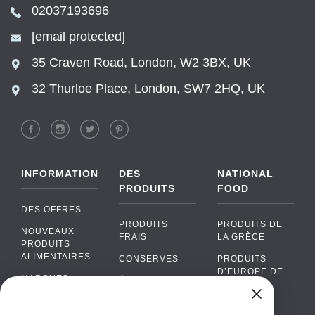
02037193696
[email protected]
35 Craven Road, London, W2 3BX, UK
32 Thurloe Place, London, SW7 2HQ, UK
INFORMATION
DES
NATIONAL
PRODUITS
FOOD
DES OFFRES
PRODUITS
PRODUITS DE
NOUVEAUX
FRAIS
LA GRÈCE
PRODUITS
ALIMENTAIRES
CONSERVES
PRODUITS
D’EUROPE DE
MARQUES
ÉPICERIE
L’EST
FAQ
PRODUITS BIO
CUISINE
Chat