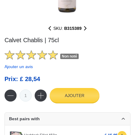
SKU:
B315389
Calvet Chablis | 75cl
Non noté
Ajouter un avis
Prix: £ 28,54
AJOUTER
Best pairs with