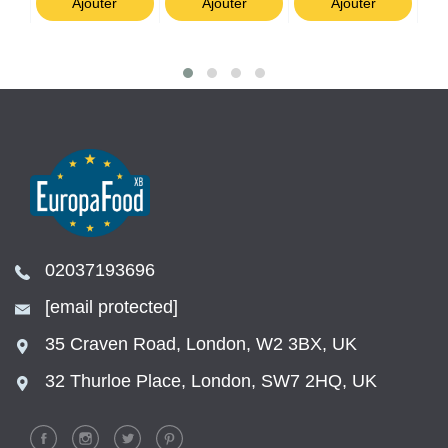
Ajouter
Ajouter
Ajouter
02037193696
[email protected]
35 Craven Road, London, W2 3BX, UK
32 Thurloe Place, London, SW7 2HQ, UK