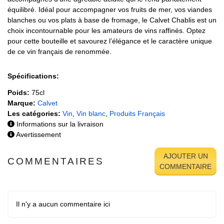
équilibré. Idéal pour accompagner vos fruits de mer, vos viandes
blanches ou vos plats à base de fromage, le Calvet Chablis est un
choix incontournable pour les amateurs de vins raffinés. Optez
pour cette bouteille et savourez l’élégance et le caractère unique
de ce vin français de renommée.
Spécifications:
Poids:
75cl
Marque:
Calvet
Les catégories:
Vin
,
Vin blanc
,
Produits Français
Informations sur la livraison
Avertissement
AJOUTER UN
COMMENTAIRES
COMMENTAIRE
Il n'y a aucun commentaire ici