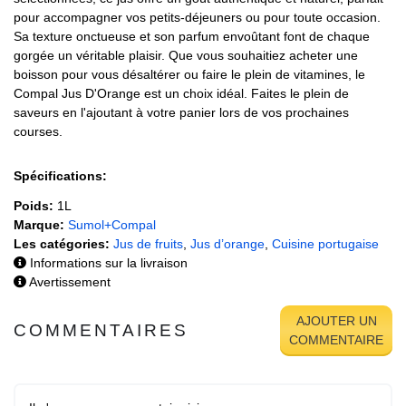
pour accompagner vos petits-déjeuners ou pour toute occasion.
Sa texture onctueuse et son parfum envoûtant font de chaque
gorgée un véritable plaisir. Que vous souhaitiez acheter une
boisson pour vous désaltérer ou faire le plein de vitamines, le
Compal Jus D'Orange est un choix idéal. Faites le plein de
saveurs en l'ajoutant à votre panier lors de vos prochaines
courses.
Spécifications:
Poids:
1L
Marque:
Sumol+Compal
Les catégories:
Jus de fruits
,
Jus d’orange
,
Cuisine portugaise
Informations sur la livraison
Avertissement
AJOUTER UN
COMMENTAIRES
COMMENTAIRE