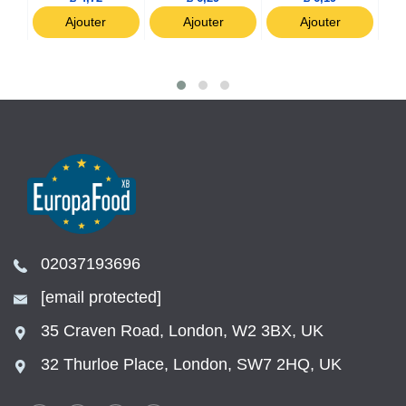
Ajouter
Ajouter
Ajouter
02037193696
[email protected]
35 Craven Road, London, W2 3BX, UK
32 Thurloe Place, London, SW7 2HQ, UK