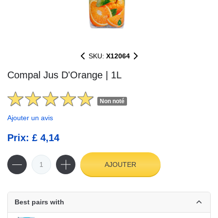
SKU:
X12064
Compal Jus D'Orange | 1L
Non noté
Ajouter un avis
Prix: £ 4,14
AJOUTER
Best pairs with