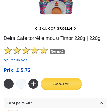
SKU:
COF-GRO1114
Delta Café torréfié moulu Timor 220g | 220g
Non noté
Ajouter un avis
Prix: £ 5,75
AJOUTER
Best pairs with