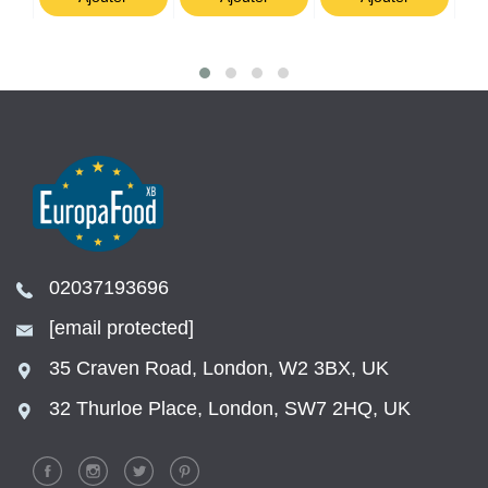
02037193696
[email protected]
35 Craven Road, London, W2 3BX, UK
32 Thurloe Place, London, SW7 2HQ, UK