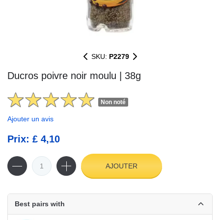
SKU:
P2279
Ducros poivre noir moulu | 38g
Non noté
Ajouter un avis
Prix: £ 4,10
AJOUTER
Best pairs with