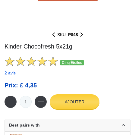
SKU:
P648
Kinder Chocofresh 5x21g
Cinq Étoiles
2 avis
Prix: £ 4,35
AJOUTER
Best pairs with