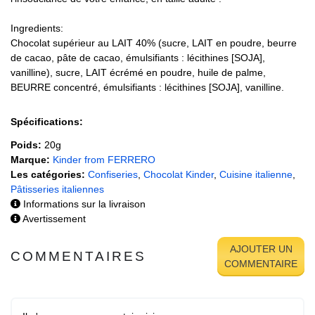
Ingredients:
Chocolat supérieur au LAIT 40% (sucre, LAIT en poudre, beurre
de cacao, pâte de cacao, émulsifiants : lécithines [SOJA],
vanilline), sucre, LAIT écrémé en poudre, huile de palme,
BEURRE concentré, émulsifiants : lécithines [SOJA], vanilline.
Spécifications:
Poids:
20g
Marque:
Kinder from FERRERO
Les catégories:
Confiseries
,
Chocolat Kinder
,
Cuisine italienne
,
Pâtisseries italiennes
Informations sur la livraison
Avertissement
AJOUTER UN
COMMENTAIRES
COMMENTAIRE