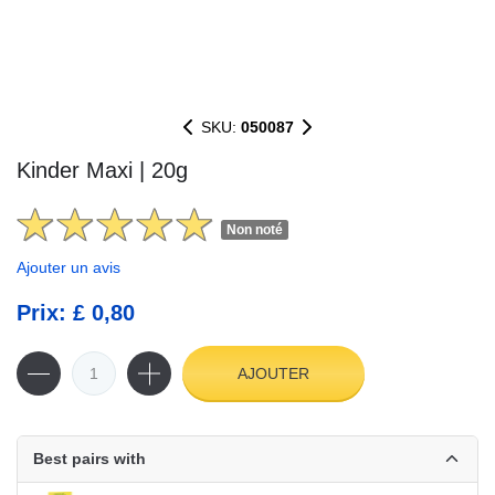
SKU:
050087
Kinder Maxi | 20g
Non noté
Ajouter un avis
Prix: £ 0,80
AJOUTER
Best pairs with