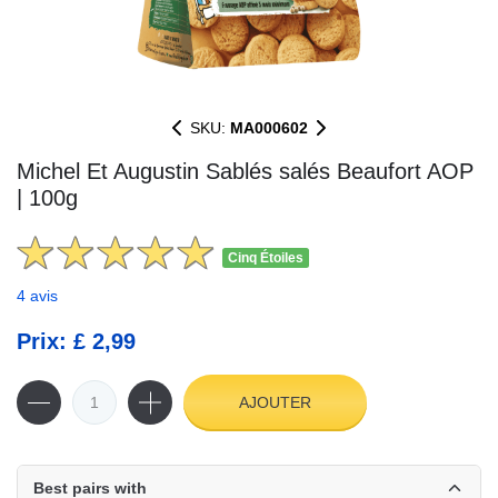
SKU:
MA000602
Michel Et Augustin Sablés salés Beaufort AOP
| 100g
Cinq Étoiles
4 avis
Prix: £ 2,99
AJOUTER
Best pairs with