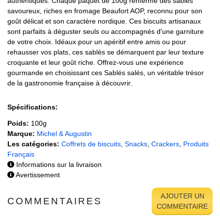
authentiques. Chaque paquet de 100g renferme des sablés
savoureux, riches en fromage Beaufort AOP, reconnu pour son
goût délicat et son caractère nordique. Ces biscuits artisanaux
sont parfaits à déguster seuls ou accompagnés d'une garniture
de votre choix. Idéaux pour un apéritif entre amis ou pour
rehausser vos plats, ces sablés se démarquent par leur texture
croquante et leur goût riche. Offrez-vous une expérience
gourmande en choisissant ces Sablés salés, un véritable trésor
de la gastronomie française à découvrir.
Spécifications:
Poids:
100g
Marque:
Michel & Augustin
Les catégories:
Coffrets de biscuits
,
Snacks
,
Crackers
,
Produits
Français
Informations sur la livraison
Avertissement
AJOUTER UN
COMMENTAIRES
COMMENTAIRE