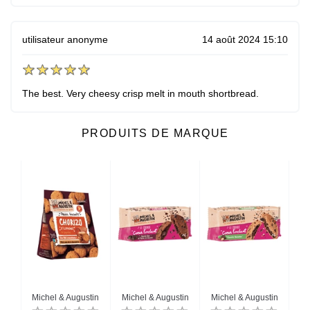
utilisateur anonyme
14 août 2024 15:10
The best. Very cheesy crisp melt in mouth shortbread.
PRODUITS DE MARQUE
u
Michel & Augustin
Michel & Augustin
Michel & Augustin
Mi