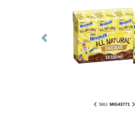
SKU:
MIG43771