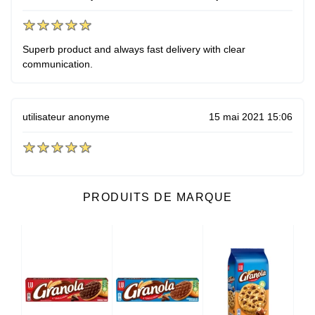
Superb product and always fast delivery with clear
communication.
utilisateur anonyme
15 mai 2021 15:06
PRODUITS DE MARQUE