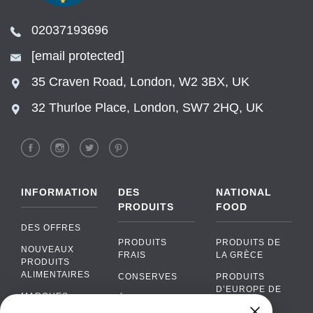
02037193696
[email protected]
35 Craven Road, London, W2 3BX, UK
32 Thurloe Place, London, SW7 2HQ, UK
INFORMATION
DES
NATIONAL
PRODUITS
FOOD
DES OFFRES
PRODUITS
PRODUITS DE
NOUVEAUX
FRAIS
LA GRÈCE
PRODUITS
ALIMENTAIRES
CONSERVES
PRODUITS
D’EUROPE DE
MARQUES
ÉPICERIE
L’EST