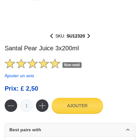
SKU:
SU12320
Santal Pear Juice 3x200ml
Non noté
Ajouter un avis
Prix: £ 2,50
AJOUTER
Best pairs with