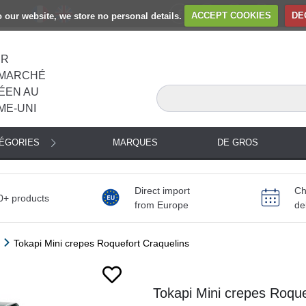
to our website, we store no personal details.
ACCEPT COOKIES
DE
ER
MARCHÉ
ÉEN AU
ME-UNI
TÉGORIES
MARQUES
DE GROS
Direct import
Ch
0+ products
from Europe
de
Tokapi Mini crepes Roquefort Craquelins
Tokapi Mini crepes Roque