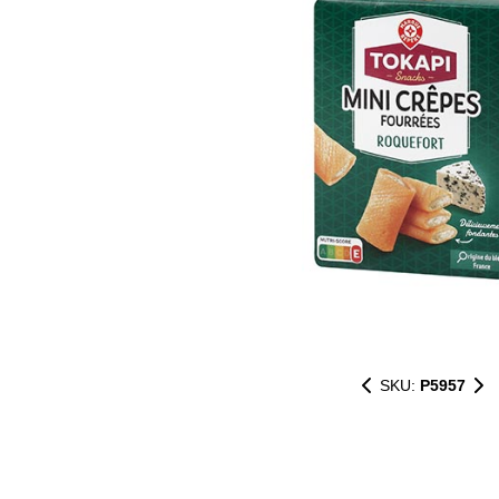
SKU:
P5957