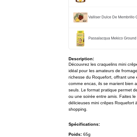
Valliser Dulce De Membrillo
Passalacqua Mekico Ground
Description:
Découvrez les craquelins mini crêp
idéal pour les amateurs de fromage
richesse du Roquefort, offrant une e
comme encas, ils se marient bien av
seuls. Le format pratique permet de
ou une soirée entre amis. Faites le 
délicieuses mini crêpes Roquefort 
shopping.
Spécifications:
Poids:
65g