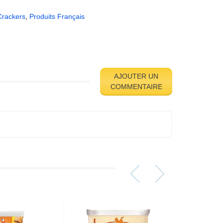
Crackers
,
Produits Français
AJOUTER UN
COMMENTAIRE