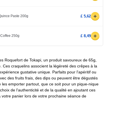
+
 Quince Paste 200g
£ 5,62
+
 Coffee 250g
£ 8,49
es Roquefort de Tokapi, un produit savoureux de 65g,
. Ces craquelins associent la légèreté des crêpes à la
xpérience gustative unique. Parfaits pour l'apéritif ou
ec des fruits frais, des dips ou peuvent être dégustés
 les emporter partout, que ce soit pour un pique-nique
choix de l'authenticité et de la qualité en ajoutant ces
à votre panier lors de votre prochaine séance de