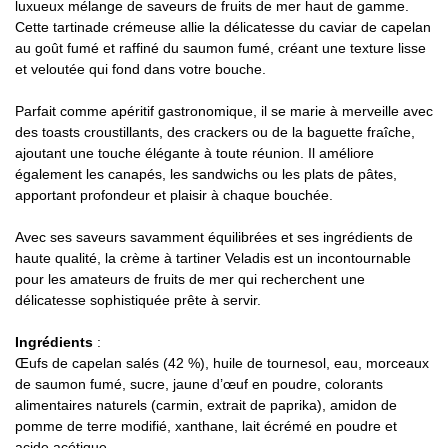
luxueux mélange de saveurs de fruits de mer haut de gamme.
Cette tartinade crémeuse allie la délicatesse du caviar de capelan
au goût fumé et raffiné du saumon fumé, créant une texture lisse
et veloutée qui fond dans votre bouche.
Parfait comme apéritif gastronomique, il se marie à merveille avec
des toasts croustillants, des crackers ou de la baguette fraîche,
ajoutant une touche élégante à toute réunion. Il améliore
également les canapés, les sandwichs ou les plats de pâtes,
apportant profondeur et plaisir à chaque bouchée.
Avec ses saveurs savamment équilibrées et ses ingrédients de
haute qualité, la crème à tartiner Veladis est un incontournable
pour les amateurs de fruits de mer qui recherchent une
délicatesse sophistiquée prête à servir.
Ingrédients
:
Œufs de capelan salés (42 %), huile de tournesol, eau, morceaux
de saumon fumé, sucre, jaune d’œuf en poudre, colorants
alimentaires naturels (carmin, extrait de paprika), amidon de
pomme de terre modifié, xanthane, lait écrémé en poudre et
acide acétique.