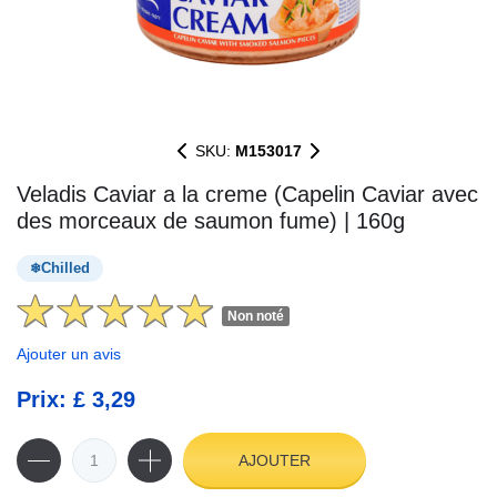
SKU:
M153017
Veladis Caviar a la creme (Capelin Caviar avec
des morceaux de saumon fume) | 160g
Chilled
Non noté
Ajouter un avis
Prix: £ 3,29
AJOUTER