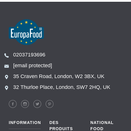
02037193696
[email protected]
35 Craven Road, London, W2 3BX, UK
32 Thurloe Place, London, SW7 2HQ, UK
INFORMATION
DES
NATIONAL
PRODUITS
FOOD