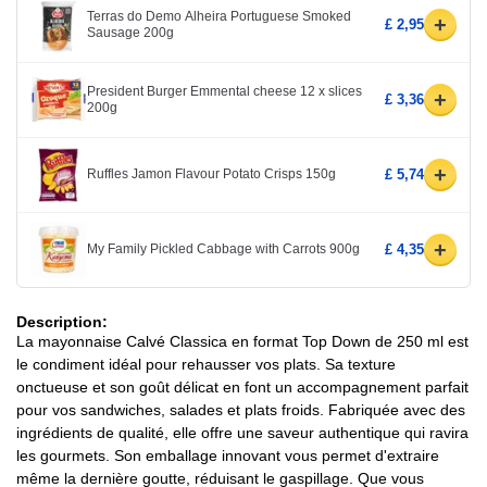
Terras do Demo Alheira Portuguese Smoked
+
£ 2,95
Sausage 200g
President Burger Emmental cheese 12 x slices
+
£ 3,36
200g
+
Ruffles Jamon Flavour Potato Crisps 150g
£ 5,74
+
My Family Pickled Cabbage with Carrots 900g
£ 4,35
Description:
La mayonnaise Calvé Classica en format Top Down de 250 ml est
le condiment idéal pour rehausser vos plats. Sa texture
onctueuse et son goût délicat en font un accompagnement parfait
pour vos sandwiches, salades et plats froids. Fabriquée avec des
ingrédients de qualité, elle offre une saveur authentique qui ravira
les gourmets. Son emballage innovant vous permet d'extraire
même la dernière goutte, réduisant le gaspillage. Que vous