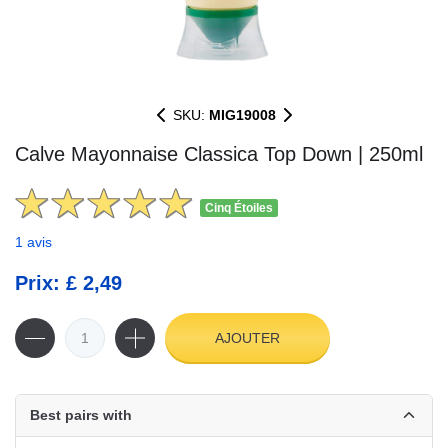
SKU:
MIG19008
Calve Mayonnaise Classica Top Down | 250ml
Cinq Étoiles
1 avis
Prix: £ 2,49
AJOUTER
Best pairs with