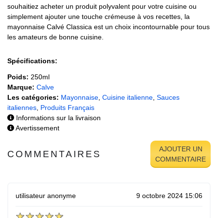
souhaitiez acheter un produit polyvalent pour votre cuisine ou
simplement ajouter une touche crémeuse à vos recettes, la
mayonnaise Calvé Classica est un choix incontournable pour tous
les amateurs de bonne cuisine.
Spécifications:
Poids:
250ml
Marque:
Calve
Les catégories:
Mayonnaise
,
Cuisine italienne
,
Sauces
italiennes
,
Produits Français
Informations sur la livraison
Avertissement
AJOUTER UN
COMMENTAIRES
COMMENTAIRE
utilisateur anonyme
9 octobre 2024 15:06