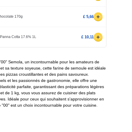
+
Chocolate 170g
£ 5,66
+
 Panna Cotta 17.6% 1L
£ 10,11
 "00" Semola, un incontournable pour les amateurs de
n et sa texture soyeuse, cette farine de semoule est idéale
es pizzas croustillantes et des pains savoureux.
els et les passionnés de gastronomie, elle offre une
lasticité parfaite, garantissant des préparations légères
et de 1 kg, vous vous assurez de cuisiner des plats
ves. Idéale pour ceux qui souhaitent s'approvisionner en
o "00" est un choix incontournable pour votre cuisine.