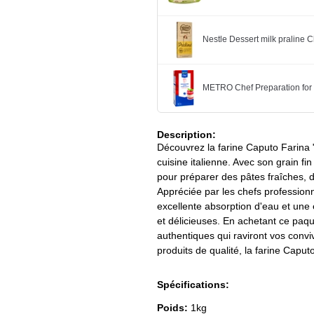
Nestle Dessert milk praline 
METRO Chef Preparation for
Description:
Découvrez la farine Caputo Farina
cuisine italienne. Avec son grain fi
pour préparer des pâtes fraîches, d
Appréciée par les chefs professionn
excellente absorption d'eau et une é
et délicieuses. En achetant ce paqu
authentiques qui raviront vos convi
produits de qualité, la farine Caput
Spécifications:
Poids:
1kg