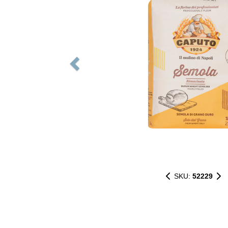
SKU:
52229