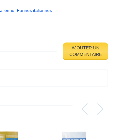
talienne
,
Farines italiennes
AJOUTER UN
COMMENTAIRE