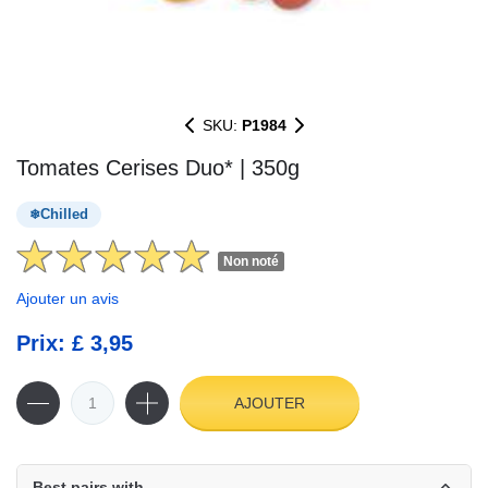
SKU:
P1984
Tomates Cerises Duo* | 350g
Chilled
Non noté
Ajouter un avis
Prix: £ 3,95
AJOUTER
Best pairs with