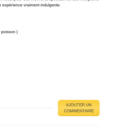
e expérience vraiment indulgente.
 poisson.)
AJOUTER UN
COMMENTAIRE