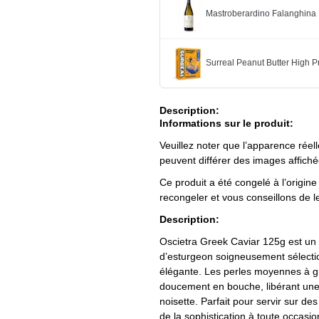
Mastroberardino Falanghina 
Surreal Peanut Butter High P
Description:
Informations sur le produit:
Veuillez noter que l’apparence réell
peuvent différer des images affiché
Ce produit a été congelé à l’origin
recongeler et vous conseillons de 
Description:
Oscietra Greek Caviar 125g est un 
d’esturgeon soigneusement sélection
élégante. Les perles moyennes à gr
doucement en bouche, libérant une 
noisette. Parfait pour servir sur de
de la sophistication à toute occas