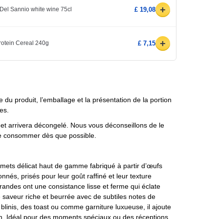
+
Del Sannio white wine 75cl
£ 19,08
+
rotein Cereal 240g
£ 7,15
e du produit, l’emballage et la présentation de la portion
es.
e et arrivera décongelé. Nous vous déconseillons de le
le consommer dès que possible.
mets délicat haut de gamme fabriqué à partir d’œufs
nés, prisés pour leur goût raffiné et leur texture
andes ont une consistance lisse et ferme qui éclate
saveur riche et beurrée avec de subtiles notes de
s blinis, des toast ou comme garniture luxueuse, il ajoute
ion. Idéal pour des moments spéciaux ou des réceptions