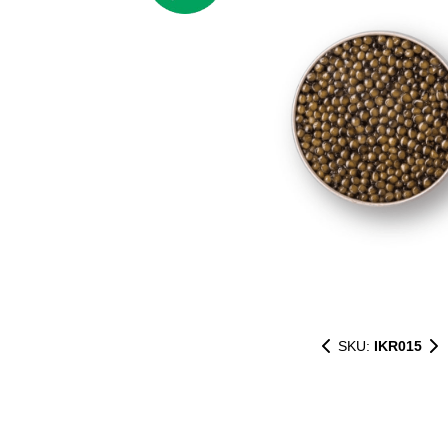
SKU:
IKR015