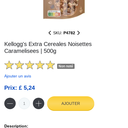
SKU:
P4782
Kellogg's Extra Cereales Noisettes
Caramelisees | 500g
Non noté
Ajouter un avis
Prix: £ 5,24
AJOUTER
Description: