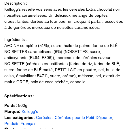
Description :
Kellogg's réveille vos sens avec les céréales Extra chocolat noir
noisettes caramélisées. Un délicieux mélange de pépites
croustillantes, dorées au four pour un croquant parfait, associées
à de généreux morceaux de noisettes caramélisées.
Ingrédients :
AVOINE complète (51%), sucre, huile de palme, farine de BLÉ,
NOISETTES caramélisées (6%) (NOISETTES, sucre,
antioxydants {E464, E306}), morceaux de céréales saveur
NOISETTE (céréales croustillantes {farine de riz, farine de BLÉ,
sucre, farine de BLÉ malté, PETIT-LAIT en poudre, sel, huile de
colza, émulsifiant E471}, sucre, arôme), mélasse, sel, extrait de
malt d'ORGE, noix de coco séchée, cannelle.
Spécifications:
Poids:
500g
Marque:
Kellogg's
Les catégories:
Céréales
,
Céréales pour le Petit-Déjeuner
,
Produits Français