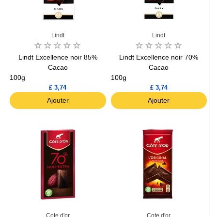
Lindt
Lindt
Lindt Excellence noir 85%
Lindt Excellence noir 70%
Cacao
Cacao
100g
100g
£ 3,74
£ 3,74
Ajouter
Ajouter
Cote d'or
Cote d'or