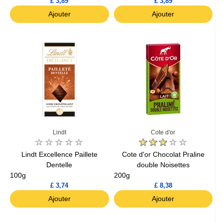
£ 3,89
£ 3,89
Ajouter
Ajouter
Lindt
Cote d'or
Lindt Excellence Paillete
Cote d'or Chocolat Praline
Dentelle
double Noisettes
100g
200g
£ 3,74
£ 8,38
Ajouter
Ajouter