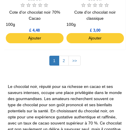
Cote d'or chocolat noir 70%
Cote d'or chocolat noir
Cacao
classique
100g
100g
£ 4,48
£ 3,00
Ajouter
Ajouter
1
2
>>
Le chocolat noir, réputé pour sa richesse en cacao et ses
saveurs intenses, occupe une place privilégiée dans le monde
des gourmandises. Les amateurs recherchent souvent ce
type de chocolat pour son goût prononcé et ses bienfaits
potentiels sur la santé. En choisissant du chocolat noir, on
opte pour une expérience gustative authentique et raffinée,
avec un taux de cacao souvent supérieur à 70 %. Ce chocolat
est non seulement un délice à savourer seul, mais il constitue