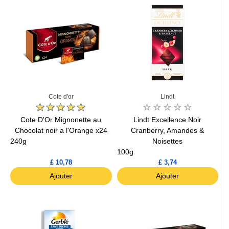
Cote d'or
Lindt
Cote D'Or Mignonette au
Lindt Excellence Noir
Chocolat noir a l'Orange x24
Cranberry, Amandes &
240g
Noisettes
100g
£ 10,78
£ 3,74
Ajouter
Ajouter