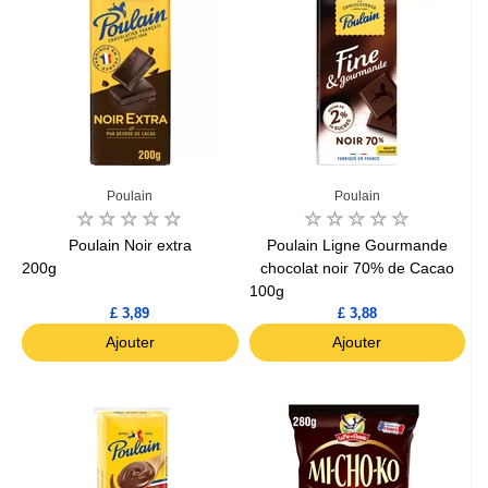
Poulain
Poulain
Poulain Noir extra
Poulain Ligne Gourmande
200g
chocolat noir 70% de Cacao
100g
£ 3,89
£ 3,88
Ajouter
Ajouter