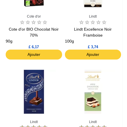
Cote d'or
Lindt
Cote d'or BIO Chocolat Noir
Lindt Excellence Noir
70%
Framboise
90g
100g
£ 6,17
£ 3,74
Ajouter
Ajouter
Lindt
Lindt