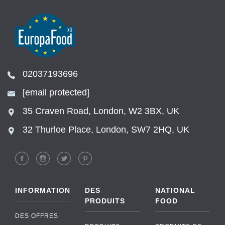
02037193696
[email protected]
35 Craven Road, London, W2 3BX, UK
32 Thurloe Place, London, SW7 2HQ, UK
INFORMATION
DES
NATIONAL
PRODUITS
FOOD
DES OFFRES