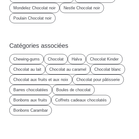
Mondelez Chocolat noir
Nestle Chocolat noir
Poulain Chocolat noir
Catégories associées
Chewing-gums
Chocolat
Halva
Chocolat Kinder
Chocolat au lait
Chocolat au caramel
Chocolat blanc
Chocolat aux fruits et aux noix
Chocolat pour pâtisserie
Barres chocolatées
Boules de chocolat
Bonbons aux fruits
Coffrets cadeaux chocolatés
Bonbons Carambar