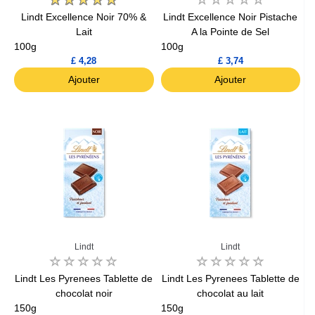
Lindt Excellence Noir 70% &
Lindt Excellence Noir Pistache
Lait
A la Pointe de Sel
100g
100g
£ 4,28
£ 3,74
Ajouter
Ajouter
Lindt
Lindt
Lindt Les Pyrenees Tablette de
Lindt Les Pyrenees Tablette de
chocolat noir
chocolat au lait
150g
150g