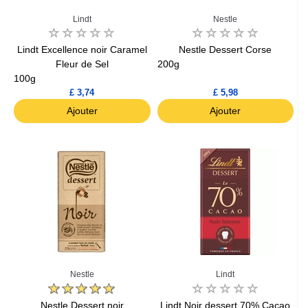
Lindt
Nestle
Lindt Excellence noir Caramel
Nestle Dessert Corse
Fleur de Sel
200g
100g
£ 3,74
£ 5,98
Ajouter
Ajouter
Nestle
Lindt
Nestle Dessert noir
Lindt Noir dessert 70% Cacao