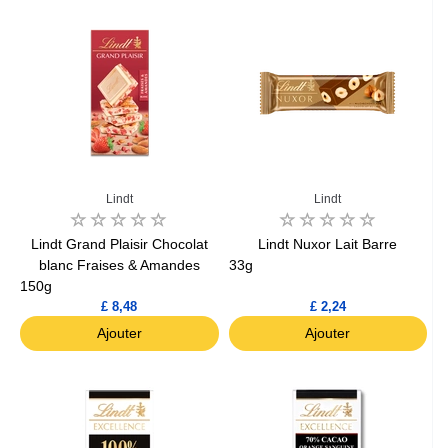
Lindt
Lindt
Lindt Grand Plaisir Chocolat
Lindt Nuxor Lait Barre
blanc Fraises & Amandes
33g
150g
£ 8,48
£ 2,24
Ajouter
Ajouter