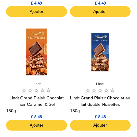
£ 4,49
£ 4,49
Ajouter
Ajouter
Lindt
Lindt
Lindt Grand Plaisir Chocolat
Lindt Grand Plaisir Chocolat au
noir Caramel & Sel
lait double Noisettes
150g
150g
£ 8,48
£ 8,48
Ajouter
Ajouter