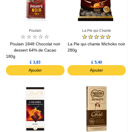
Poulain
La Pie qui Chante
Poulain 1848 Chocolat noir
La Pie qui chante Michoko noir
dessert 64% de Cacao
280g
180g
£ 3,83
£ 5,40
Ajouter
Ajouter