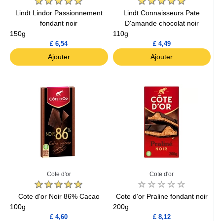
Lindt Lindor Passionnement
Lindt Connaisseurs Pate
fondant noir
D'amande chocolat noir
150g
110g
£ 6,54
£ 4,49
Ajouter
Ajouter
Cote d'or
Cote d'or
Cote d'or Noir 86% Cacao
Cote d'or Praline fondant noir
100g
200g
£ 4,60
£ 8,12