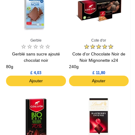
Gerble
Cote d'or
Gerblé sans sucre ajouté
Cote d'or Chocolate Noir de
chocolat noir
Noir Mignonette x24
80g
240g
£ 4,03
£ 11,80
Ajouter
Ajouter