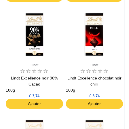
Lindt
Lindt
Lindt Excellence noir 90%
Lindt Excellence chocolat noir
Cacao
chilli
100g
100g
£ 3,74
£ 3,74
Ajouter
Ajouter