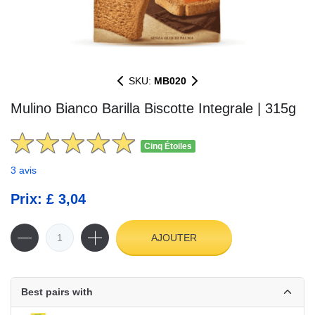
SKU:
MB020
Mulino Bianco Barilla Biscotte Integrale | 315g
Cinq Étoiles
3 avis
Prix: £ 3,04
AJOUTER
Best pairs with