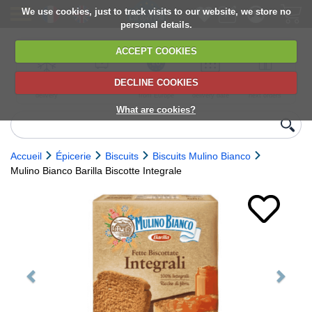
We use cookies, just to track visits to our website, we store no
personal details.
ACCEPT COOKIES
DECLINE COOKIES
UK сhilled
6,000+ products
Direct import
Choose your
Discounts on
delivery
from Europe
delivery date
next orders
What are cookies?
Accueil
Épicerie
Biscuits
Biscuits Mulino Bianco
Mulino Bianco Barilla Biscotte Integrale
Previous
Next